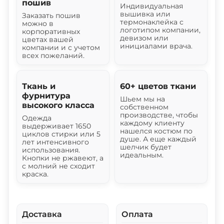
пошив
Индивидуальная
вышивка или
Заказать пошив
термонаклейка с
можно в
логотипом компании,
корпоративных
девизом или
цветах вашей
инициалами врача.
компании и с учетом
всех пожеланий.
Ткань и
60+ цветов ткани
фурнитура
Шьем мы на
высокого класса
собственном
производстве, чтобы
Одежда
каждому клиенту
выдерживает 1650
нашелся костюм по
циклов стирки или 5
душе. А еще каждый
лет интенсивного
шелчик будет
использования.
идеальным.
Кнопки не ржавеют, а
с молний не сходит
краска.
Доставка
Оплата