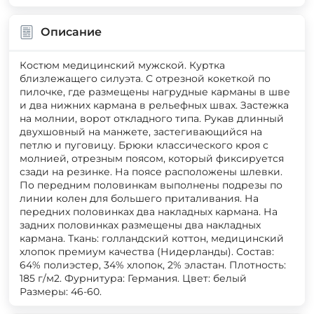
Описание
Костюм медицинский мужской. Куртка
близлежащего силуэта. С отрезной кокеткой по
пилочке, где размещены нагрудные карманы в шве
и два нижних кармана в рельефных швах. Застежка
на молнии, ворот откладного типа. Рукав длинный
двухшовный на манжете, застегивающийся на
петлю и пуговицу. Брюки классического кроя с
молнией, отрезным поясом, который фиксируется
сзади на резинке. На поясе расположены шлевки.
По передним половинкам выполнены подрезы по
линии колен для большего приталивания. На
передних половинках два накладных кармана. На
задних половинках размещены два накладных
кармана. Ткань: голландский коттон, медицинский
хлопок премиум качества (Нидерланды). Состав:
64% полиэстер, 34% хлопок, 2% эластан. Плотность:
185 г/м2. Фурнитура: Германия. Цвет: белый
Размеры: 46-60.