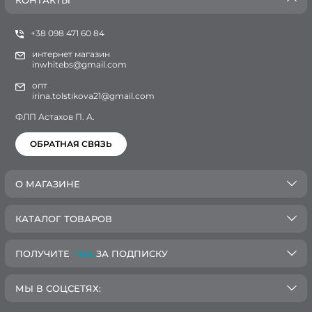
КОНТАКТЫ
+38 098 471 60 84
интернет магазин
inwhitebs@gmail.com
опт
irina.tolstikova21@gmail.com
ФЛП Астахов П. А.
ОБРАТНАЯ СВЯЗЬ
О МАГАЗИНЕ
КАТАЛОГ ТОВАРОВ
ПОЛУЧИТЕ
-10%
ЗА ПОДПИСКУ
МЫ В СОЦСЕТЯХ: