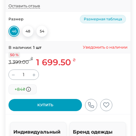
Оставить отзыв
Размер
Размерная таблица
46
48
54
Уведомить о наличии
В наличии:
1
шт
50 %
₴
1 699.50
₴
3 399.00
−
+
+84
₴
КУПИТЬ
Индивидуальный
Бренд одежды