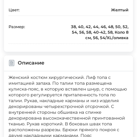
Цвет:
Желтый
Размер:
38, 40, 42, 44, 46, 48, 50, 52,
54, 56, 58, 40-42, 58, Коло 8
см, 56, 54/XL/оливка
Описание
Женский костюм хирургический. Лиф топа с
имитацией запаха. По талии топа размещена
кулиска-пояс, в которую вставлен шнур, с помощью
которого регулируется приталенность топа по
талии. Рукав, накладные карманы и низ изделия
декорированы четырехстрочной отсрочкой. С
внутренней стороны обшивка на спинке
декорирована высококачественной принтованной
тканью. Рукав короткий. В боковых швах топа
расположены разрезы. Брюки прямого покроя с
двумя накладными карманами. Пояс