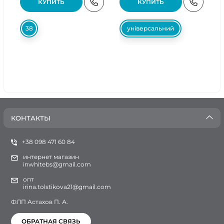
КУПИТЬ
КУПИТЬ
38
універсальний
КОНТАКТЫ
+38 098 471 60 84
интернет магазин
inwhitebs@gmail.com
опт
irina.tolstikova21@gmail.com
ФЛП Астахов П. А.
ОБРАТНАЯ СВЯЗЬ