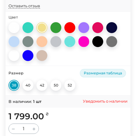
Оставить отзыв
Цвет
Размер
Размерная таблица
38
40
42
50
52
Уведомить о наличии
В наличии:
1
шт
1 799.00
₴
−
+