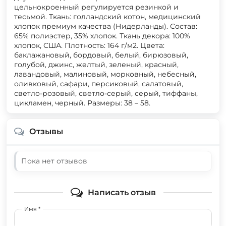
цельнокроенный регулируется резинкой и
тесьмой. Ткань: голландский котон, медицинский
хлопок премиум качества (Нидерланды). Состав:
65% полиэстер, 35% хлопок. Ткань декора: 100%
хлопок, США. Плотность: 164 г/м2. Цвета:
баклажановый, бордовый, белый, бирюзовый,
голубой, джинс, желтый, зеленый, красный,
лавандовый, малиновый, морковный, небесный,
оливковый, сафари, персиковый, салатовый,
светло-розовый, светло-серый, серый, тиффаны,
цикламен, черный. Размеры: 38 – 58.
Отзывы
Пока нет отзывов
Написать отзыв
Имя *