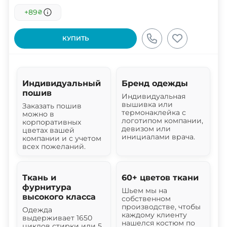
+89
₴
КУПИТЬ
Индивидуальный
Бренд одежды
пошив
Индивидуальная
вышивка или
Заказать пошив
термонаклейка с
можно в
логотипом компании,
корпоративных
девизом или
цветах вашей
инициалами врача.
компании и с учетом
всех пожеланий.
Ткань и
60+ цветов ткани
фурнитура
Шьем мы на
высокого класса
собственном
производстве, чтобы
Одежда
каждому клиенту
выдерживает 1650
нашелся костюм по
циклов стирки или 5