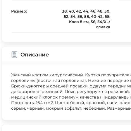
Размер:
38, 40, 42, 44, 46, 48, 50,
52, 54, 56, 58, 40-42, 58,
Коло 8 см, 56, 54/XL/
оливка
Описание
Женский костюм хирургический. Куртка полупритале
горловины (восточная горловина). Нижние передние 
Брюки-джоггеры средней посадки, с двумя передним
декорирован резинкой. Пояс регулируется резинкой. 
медицинский хлопок премиум качества (Нидерланды). 
Плотность: 164 г/м2. Цвета: белый, красный, нави, оли
серый, черный, мокрый асфальт, небесный. Размерный 