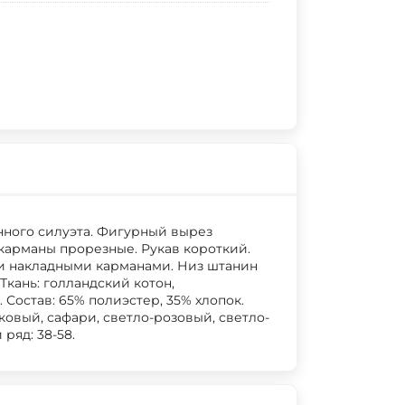
нного силуэта. Фигурный вырез
карманы прорезные. Рукав короткий.
и накладными карманами. Низ штанин
Ткань: голландский котон,
Состав: 65% полиэстер, 35% хлопок.
вковый, сафари, светло-розовый, светло-
ряд: 38-58.