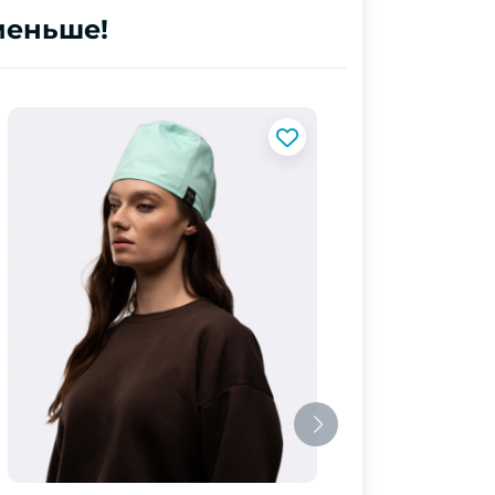
меньше!