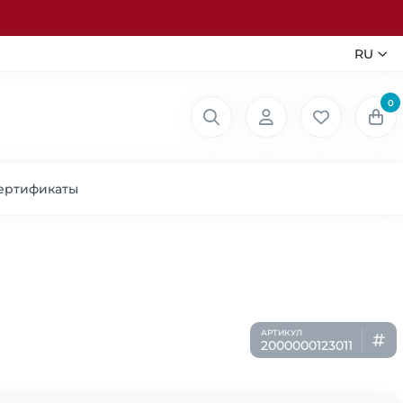
RU
0
ертификаты
2000000123011