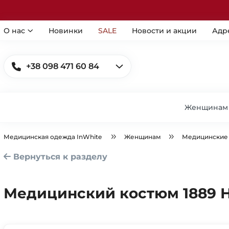
О нас
Новинки
SALE
Новости и акции
Адр
+38 098 471 60 84
Женщинам
Медицинская одежда InWhite
Женщинам
Медицинские
Вернуться к разделу
Медицинский костюм 1889 