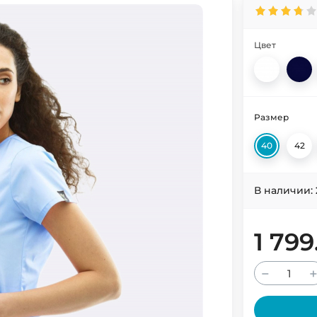
Цвет
Размер
40
42
В наличии:
1 799
−