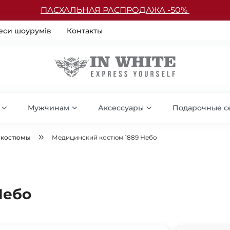
ПАСХАЛЬНАЯ РАСПРОДАЖА -50%
еси шоурумів
Контакты
Мужчинам
Аксессуары
Подарочные с
 костюмы
Медицинский костюм 1889 Небо
Небо