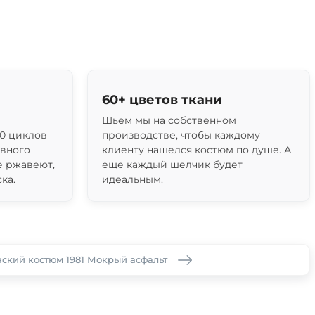
60+ цветов ткани
Шьем мы на собственном
0 циклов
производстве, чтобы каждому
ивного
клиенту нашелся костюм по душе. А
е ржавеют,
еще каждый шелчик будет
ка.
идеальным.
кий костюм 1981 Мокрый асфальт