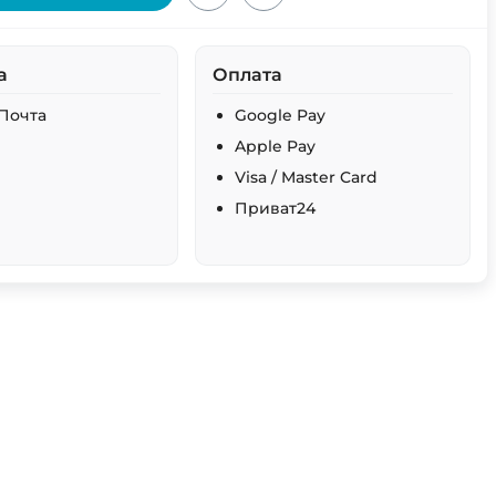
а
Оплата
Почта
Google Pay
Apple Pay
Visa / Master Card
Приват24