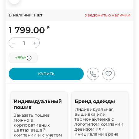
Уведомить о наличии
В наличии:
1
шт
1 799.00
₴
−
+
+89
₴
КУПИТЬ
Индивидуальный
Бренд одежды
пошив
Индивидуальная
вышивка или
Заказать пошив
термонаклейка с
можно в
логотипом компании,
корпоративных
девизом или
цветах вашей
инициалами врача.
компании и с учетом