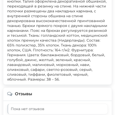
кнопки. Талия оформлена декоративной обшивкой,
переходящей в резинку на спине. На нижней части
полочки размещены два накладных кармана, с
внутренней стороны обшивка на спине
декорирована высококачественной принтованной
тканью. Брюки прямого покроя с двумя накладными
карманами. Пояс на брюках регулируется резинкой
и тесьмой. Ткань: голландский коттон, медицинский
хлопок премиум качества (Нидерланды). Состав:
65% полиэстер, 35% хлопок. Ткань декора: 100%
хлопок, США. Плотность: 164 г/м2. Фурнитура:
Германия. Цвета: баклажановый, бордовый, белый,
голубой, джинс, желтый, зеленый, красный,
лавандовый, малиновый, морковный, нави,
оливковый, сафари, светло-розовый, серый,
сливовый, тиффани, фиолетовый, черный,
яблочный. Размеры: 38 – 56.
Отзывы
Пока нет отзывов