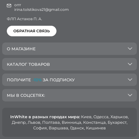
опт
irina.tolstikova21@gmail.com
ФЛП Астахов П. А.
ОБРАТНАЯ СВЯЗЬ
О МАГАЗИНЕ
КАТАЛОГ ТОВАРОВ
ПОЛУЧИТЕ
-10%
ЗА ПОДПИСКУ
МЫ В СОЦСЕТЯХ:
InWhite в разных городах мира:
Киев, Oдесса, Харьков,
Днепр, Львов, Полтава, Винница, Констанца, Бухарест,
София, Варшава, Гданск, Кишинев