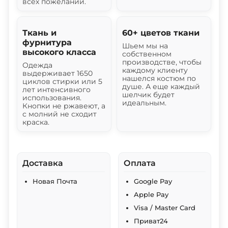
всех пожеланий.
Ткань и
60+ цветов ткани
фурнитура
Шьем мы на
высокого класса
собственном
производстве, чтобы
Одежда
каждому клиенту
выдерживает 1650
нашелся костюм по
циклов стирки или 5
душе. А еще каждый
лет интенсивного
шелчик будет
использования.
идеальным.
Кнопки не ржавеют, а
с молний не сходит
краска.
Доставка
Оплата
Новая Почта
Google Pay
Apple Pay
Visa / Master Card
Приват24