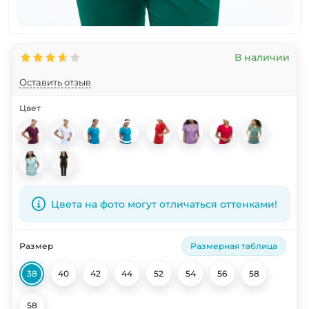
В наличии
Оставить отзыв
Цвет
Цвета на фото могут отличаться оттенками!
Размер
Размерная таблица
38
40
42
44
52
54
56
58
58