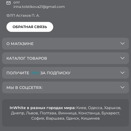
опт
irina.tolstikova21@gmail.com
ФЛП Астахов П. А.
ОБРАТНАЯ СВЯЗЬ
О МАГАЗИНЕ
КАТАЛОГ ТОВАРОВ
ПОЛУЧИТЕ
-10%
ЗА ПОДПИСКУ
МЫ В СОЦСЕТЯХ:
InWhite в разных городах мира:
Киев, Oдесса, Харьков,
Днепр, Львов, Полтава, Винница, Констанца, Бухарест,
София, Варшава, Гданск, Кишинев