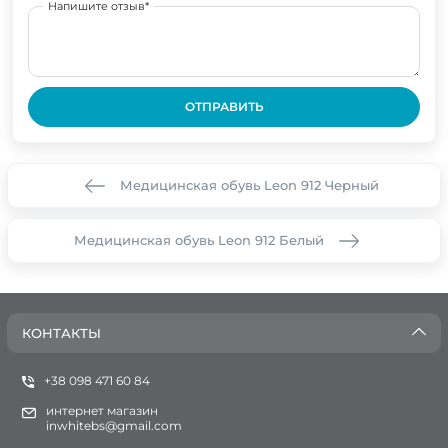
Напишите отзыв*
ОТПРАВИТЬ
Медицинская обувь Leon 912 Черный
Медицинская обувь Leon 912 Белый
КОНТАКТЫ
+38 098 471 60 84
интернет магазин
inwhitebs@gmail.com