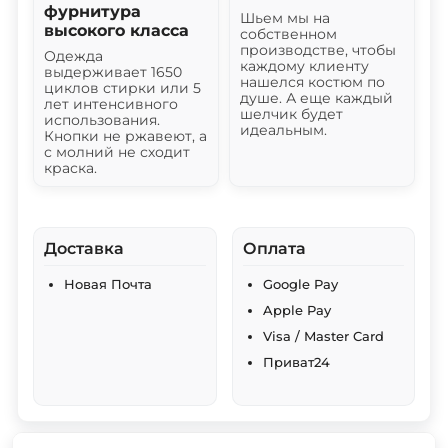
фурнитура
Шьем мы на
высокого класса
собственном
производстве, чтобы
Одежда
каждому клиенту
выдерживает 1650
нашелся костюм по
циклов стирки или 5
душе. А еще каждый
лет интенсивного
шелчик будет
использования.
идеальным.
Кнопки не ржавеют, а
с молний не сходит
краска.
Доставка
Оплата
Новая Почта
Google Pay
Apple Pay
Visa / Master Card
Приват24