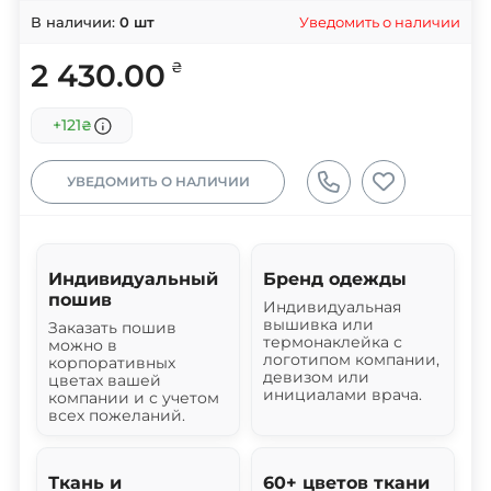
Уведомить о наличии
В наличии:
0
шт
2 430.00
₴
+121
₴
УВЕДОМИТЬ О НАЛИЧИИ
Индивидуальный
Бренд одежды
пошив
Индивидуальная
вышивка или
Заказать пошив
термонаклейка с
можно в
логотипом компании,
корпоративных
девизом или
цветах вашей
инициалами врача.
компании и с учетом
всех пожеланий.
Ткань и
60+ цветов ткани