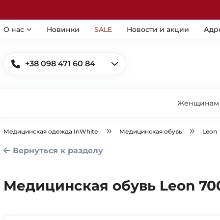
О нас
Новинки
SALE
Новости и акции
Адр
+38 098 471 60 84
Женщинам
Медицинская одежда InWhite
Медицинская обувь
Leon
Вернуться к разделу
Медицинская обувь Leon 7