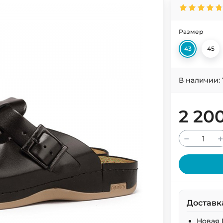
Размер
43
45
В наличии:
2 20
−
Доставк
Новая 