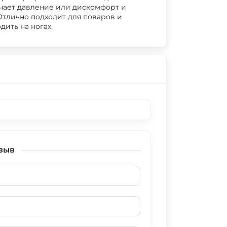
чает давление или дискомфорт и
Отлично подходит для поваров и
ить на ногах.
зыв