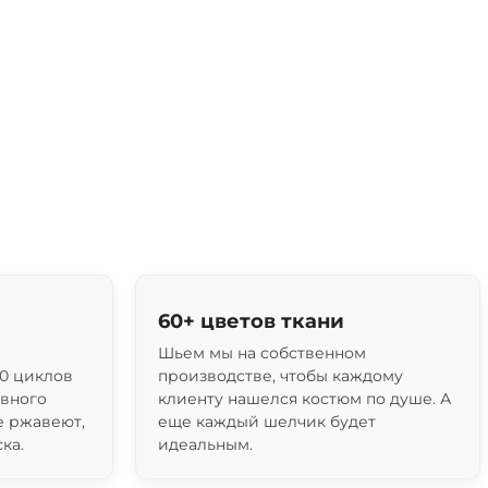
60+ цветов ткани
Шьем мы на собственном
0 циклов
производстве, чтобы каждому
ивного
клиенту нашелся костюм по душе. А
е ржавеют,
еще каждый шелчик будет
ка.
идеальным.