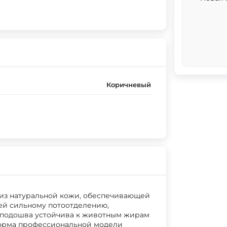
Коричневый
из натуральной кожи, обеспечивающей
ей сильному потоотделению,
 подошва устойчива к животным жирам
форма профессиональной модели