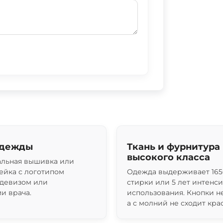
одежды
Ткань и фурнитура
высокого класса
льная вышивка или
ейка с логотипом
Одежда выдерживает 165
 девизом или
стирки или 5 лет интенс
и врача.
использования. Кнопки н
а с молний не сходит крас