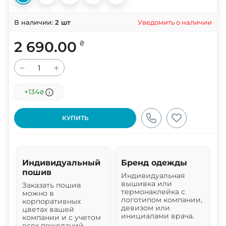
Уведомить о наличии
В наличии:
2
шт
2 690.00
₴
−
+
+134
₴
КУПИТЬ
Индивидуальный
Бренд одежды
пошив
Индивидуальная
вышивка или
Заказать пошив
термонаклейка с
можно в
логотипом компании,
корпоративных
девизом или
цветах вашей
инициалами врача.
компании и с учетом
всех пожеланий.