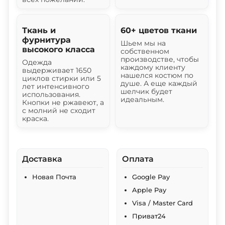
Ткань и
60+ цветов ткани
фурнитура
Шьем мы на
высокого класса
собственном
производстве, чтобы
Одежда
каждому клиенту
выдерживает 1650
нашелся костюм по
циклов стирки или 5
душе. А еще каждый
лет интенсивного
шелчик будет
использования.
идеальным.
Кнопки не ржавеют, а
с молний не сходит
краска.
Доставка
Оплата
Новая Почта
Google Pay
Apple Pay
Visa / Master Card
Приват24