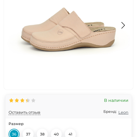
В наличии
Бренд:
Оставить отзыв
Leon
Размер
36
37
38
40
41