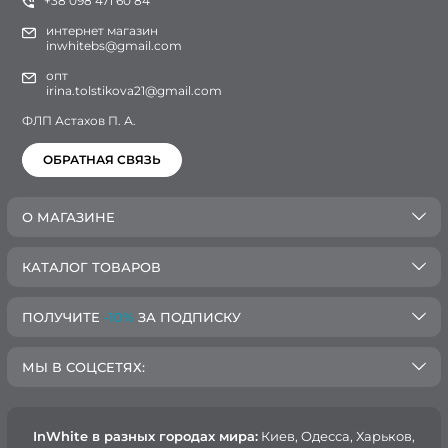
+38 098 471 60 84
интернет магазин
inwhitebs@gmail.com
опт
irina.tolstikova21@gmail.com
ФЛП Астахов П. А.
ОБРАТНАЯ СВЯЗЬ
О МАГАЗИНЕ
КАТАЛОГ ТОВАРОВ
ПОЛУЧИТЕ
-10%
ЗА ПОДПИСКУ
МЫ В СОЦСЕТЯХ:
InWhite в разных городах мира:
Киев, Oдесса, Харьков,