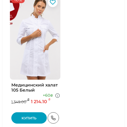
-10 %
Медицинский халат
105 Белый
+60
₴
₴
₴
1 214.10
1 349.00
КУПИТЬ