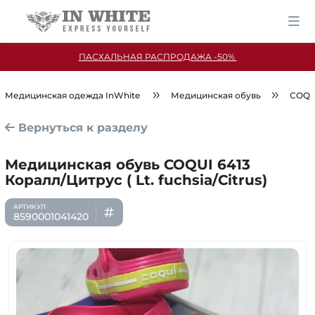
ПАСХАЛЬНАЯ РАСПРОДАЖА -50%
Медицинская одежда InWhite
Медицинская обувь
COQU
Вернуться к разделу
Медицинская обувь COQUI 6413
Коралл/Цитрус ( Lt. fuchsia/Citrus)
8590001041420