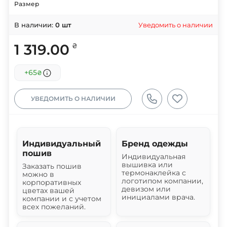
Размер
Уведомить о наличии
В наличии:
0
шт
1 319.00
₴
+65
₴
УВЕДОМИТЬ О НАЛИЧИИ
Индивидуальный
Бренд одежды
пошив
Индивидуальная
вышивка или
Заказать пошив
термонаклейка с
можно в
логотипом компании,
корпоративных
девизом или
цветах вашей
инициалами врача.
компании и с учетом
всех пожеланий.