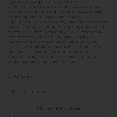
ударными демпфирующими свойствами.
Устойчивы к повторному изгибу без каких-либо
признаков повреждения. Подошва очень гибкая,
амортизирующая, нескользящая и не
окрашивающая. Идеально подходит для отдыха или
работы. Мягкий и гибкий ремешок для надежной
фиксации на ноге. Перфорационные отверстия
используются для удаления влаги и грязи с
постоянно циркулирующим свежим воздухом.
Стелька CoquiAir является антибактериальной и
обладает высокой воздухопроницаемостью.
Утонченная эргономичная массажная текстура
мягкая и удобная, подходит для воды.
Отзывы
Пока нет отзывов
Написать отзыв
Имя *