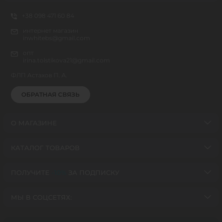
+38 098 471 60 84
интернет магазин
inwhitebs@gmail.com
опт
irina.tolstikova21@gmail.com
ФЛП Астахов П. А.
ОБРАТНАЯ СВЯЗЬ
О МАГАЗИНЕ
КАТАЛОГ ТОВАРОВ
ПОЛУЧИТЕ
-10%
ЗА ПОДПИСКУ
МЫ В СОЦСЕТЯХ: