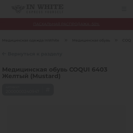
ПАСХАЛЬНАЯ РАСПРОДАЖА -50%
Медицинская одежда InWhite
Медицинская обувь
COQU
Вернуться к разделу
Медицинская обувь COQUI 6403
Желтый (Mustard)
2000000240947