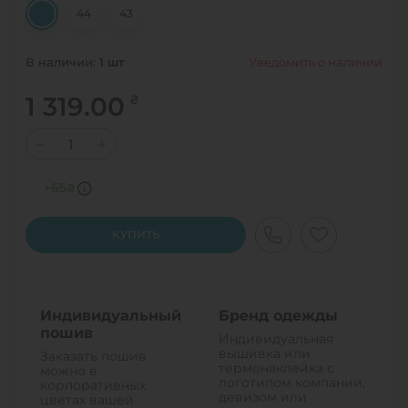
44
43
Уведомить о наличии
В наличии:
1
шт
1 319.00
₴
−
+
+65
₴
КУПИТЬ
Индивидуальный
Бренд одежды
пошив
Индивидуальная
вышивка или
Заказать пошив
термонаклейка с
можно в
логотипом компании,
корпоративных
девизом или
цветах вашей