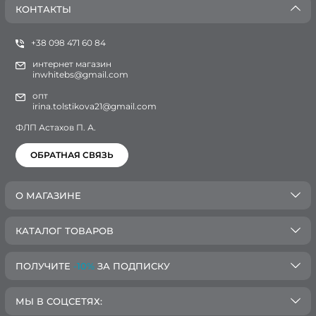
КОНТАКТЫ
+38 098 471 60 84
интернет магазин
inwhitebs@gmail.com
опт
irina.tolstikova21@gmail.com
ФЛП Астахов П. А.
ОБРАТНАЯ СВЯЗЬ
О МАГАЗИНЕ
КАТАЛОГ ТОВАРОВ
ПОЛУЧИТЕ
-10%
ЗА ПОДПИСКУ
МЫ В СОЦСЕТЯХ: