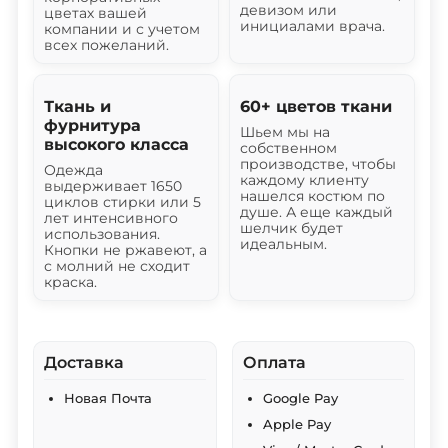
девизом или
цветах вашей
инициалами врача.
компании и с учетом
всех пожеланий.
Ткань и
60+ цветов ткани
фурнитура
Шьем мы на
высокого класса
собственном
производстве, чтобы
Одежда
каждому клиенту
выдерживает 1650
нашелся костюм по
циклов стирки или 5
душе. А еще каждый
лет интенсивного
шелчик будет
использования.
идеальным.
Кнопки не ржавеют, а
с молний не сходит
краска.
Доставка
Оплата
Новая Почта
Google Pay
Apple Pay