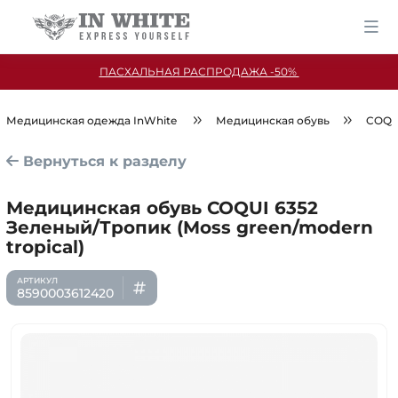
ПАСХАЛЬНАЯ РАСПРОДАЖА -50%
Медицинская одежда InWhite
Медицинская обувь
COQU
Вернуться к разделу
Медицинская обувь COQUI 6352
Зеленый/Тропик (Moss green/modern
tropical)
8590003612420