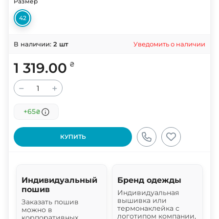
Размер
42
Уведомить о наличии
В наличии:
2
шт
1 319.00
₴
−
+
+65
₴
КУПИТЬ
Индивидуальный
Бренд одежды
пошив
Индивидуальная
вышивка или
Заказать пошив
термонаклейка с
можно в
логотипом компании,
корпоративных