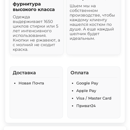
фурнитура
Шьем мы на
высокого класса
собственном
производстве, чтобы
Одежда
каждому клиенту
выдерживает 1650
нашелся костюм по
циклов стирки или 5
душе. А еще каждый
лет интенсивного
шелчик будет
использования.
идеальным.
Кнопки не ржавеют, а
с молний не сходит
краска.
Доставка
Оплата
Новая Почта
Google Pay
Apple Pay
Visa / Master Card
Приват24