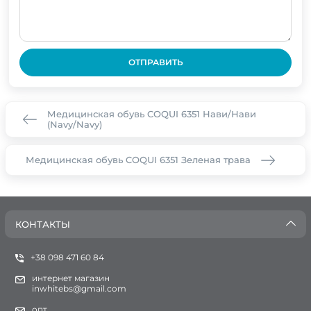
ОТПРАВИТЬ
Медицинская обувь COQUI 6351 Нави/Нави
(Navy/Navy)
Медицинская обувь COQUI 6351 Зеленая трава
КОНТАКТЫ
+38 098 471 60 84
интернет магазин
inwhitebs@gmail.com
опт