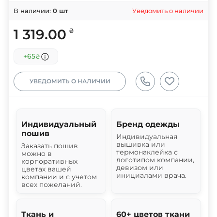
Уведомить о наличии
В наличии:
0
шт
1 319.00
₴
+65
₴
УВЕДОМИТЬ О НАЛИЧИИ
Индивидуальный
Бренд одежды
пошив
Индивидуальная
вышивка или
Заказать пошив
термонаклейка с
можно в
логотипом компании,
корпоративных
девизом или
цветах вашей
инициалами врача.
компании и с учетом
всех пожеланий.
Ткань и
60+ цветов ткани