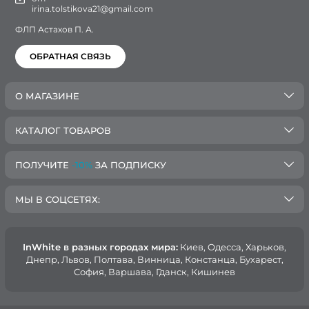
irina.tolstikova21@gmail.com
ФЛП Астахов П. А.
ОБРАТНАЯ СВЯЗЬ
О МАГАЗИНЕ
КАТАЛОГ ТОВАРОВ
ПОЛУЧИТЕ
-10%
ЗА ПОДПИСКУ
МЫ В СОЦСЕТЯХ:
InWhite в разных городах мира:
Киев, Oдесса, Харьков,
Днепр, Львов, Полтава, Винница, Констанца, Бухарест,
София, Варшава, Гданск, Кишинев