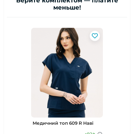
Берите комплектом — платите
меньше!
Медичний топ 609 R Наві