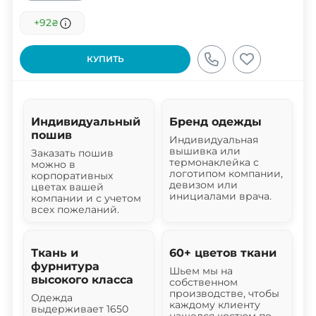
+92
₴
КУПИТЬ
Индивидуальный
Бренд одежды
пошив
Индивидуальная
вышивка или
Заказать пошив
термонаклейка с
можно в
логотипом компании,
корпоративных
девизом или
цветах вашей
инициалами врача.
компании и с учетом
всех пожеланий.
Ткань и
60+ цветов ткани
фурнитура
Шьем мы на
высокого класса
собственном
производстве, чтобы
Одежда
каждому клиенту
выдерживает 1650