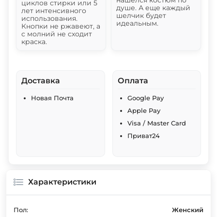
нашелся костюм по
циклов стирки или 5
душе. А еще каждый
лет интенсивного
шелчик будет
использования.
идеальным.
Кнопки не ржавеют, а
с молний не сходит
краска.
Доставка
Оплата
Новая Почта
Google Pay
Apple Pay
Visa / Master Card
Приват24
Характеристики
Пол:
Женский