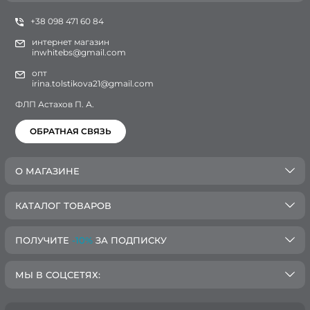
+38 098 471 60 84
интернет магазин
inwhitebs@gmail.com
опт
irina.tolstikova21@gmail.com
ФЛП Астахов П. А.
ОБРАТНАЯ СВЯЗЬ
О МАГАЗИНЕ
КАТАЛОГ ТОВАРОВ
ПОЛУЧИТЕ
-10%
ЗА ПОДПИСКУ
МЫ В СОЦСЕТЯХ: