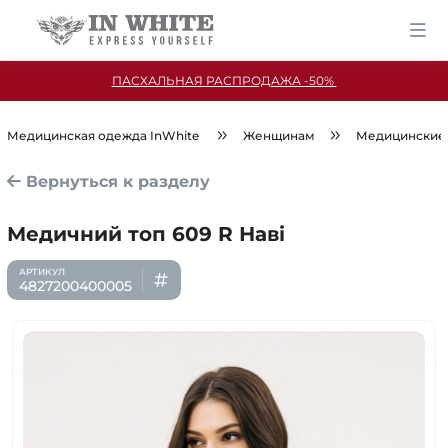
ПАСХАЛЬНАЯ РАСПРОДАЖА -50%
Медицинская одежда InWhite
Женщинам
Медицинские
Вернуться к разделу
Медичний топ 609 R Наві
4827200400005