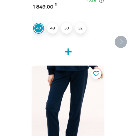
+92
₴
₴
1 849.00
40
48
50
52
+