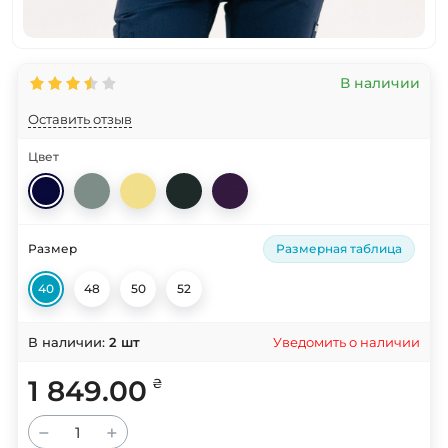
В наличии
Оставить отзыв
Цвет
Размер
Размерная таблица
40
48
50
52
Уведомить о наличии
В наличии:
2
шт
1 849.00
₴
−
+