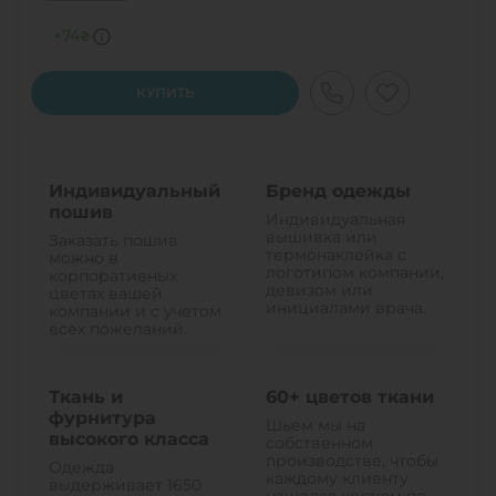
+74
₴
КУПИТЬ
Индивидуальный
Бренд одежды
пошив
Индивидуальная
вышивка или
Заказать пошив
термонаклейка с
можно в
логотипом компании,
корпоративных
девизом или
цветах вашей
инициалами врача.
компании и с учетом
всех пожеланий.
Ткань и
60+ цветов ткани
фурнитура
Шьем мы на
высокого класса
собственном
производстве, чтобы
Одежда
каждому клиенту
выдерживает 1650