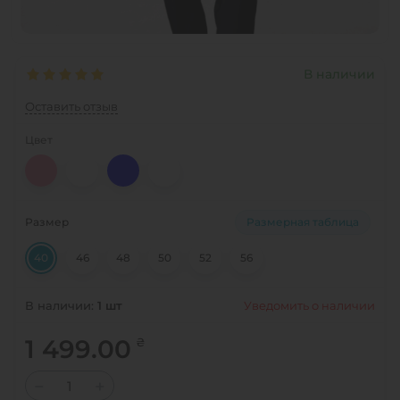
В наличии
Оставить отзыв
Цвет
Размер
Размерная таблица
40
46
48
50
52
56
Уведомить о наличии
В наличии:
1
шт
1 499.00
₴
−
+