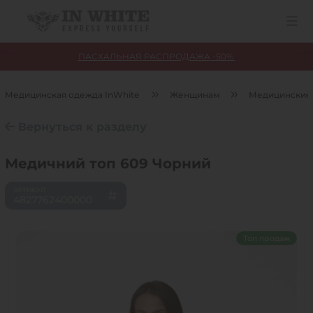
ПАСХАЛЬНАЯ РАСПРОДАЖА -50%
Медицинская одежда InWhite
Женщинам
Медицинские
Вернуться к разделу
Медичний топ 609 Чорний
4827762400000
Топ продаж