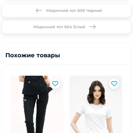
Медичний топ 606 Чорний
Медичний топ 604 Білий
Похожие товары