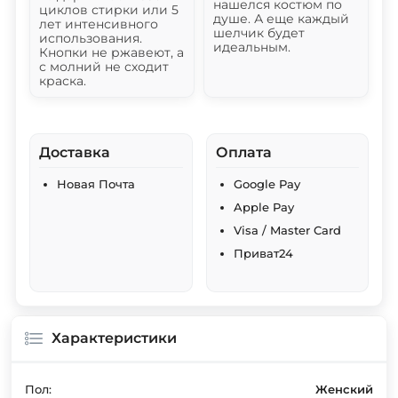
нашелся костюм по
циклов стирки или 5
душе. А еще каждый
лет интенсивного
шелчик будет
использования.
идеальным.
Кнопки не ржавеют, а
с молний не сходит
краска.
Доставка
Оплата
Новая Почта
Google Pay
Apple Pay
Visa / Master Card
Приват24
Характеристики
Пол:
Женский