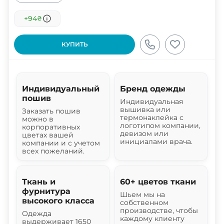
+94
₴
КУПИТЬ
Индивидуальный
Бренд одежды
пошив
Индивидуальная
вышивка или
Заказать пошив
термонаклейка с
можно в
логотипом компании,
корпоративных
девизом или
цветах вашей
инициалами врача.
компании и с учетом
всех пожеланий.
Ткань и
60+ цветов ткани
фурнитура
Шьем мы на
высокого класса
собственном
производстве, чтобы
Одежда
каждому клиенту
выдерживает 1650