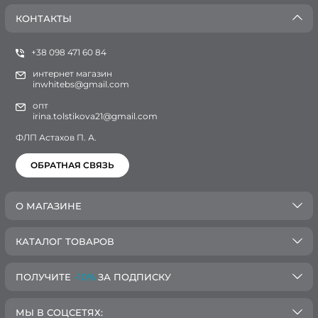
КОНТАКТЫ
+38 098 471 60 84
интернет магазин
inwhitebs@gmail.com
опт
irina.tolstikova21@gmail.com
ФЛП Астахов П. А.
ОБРАТНАЯ СВЯЗЬ
О МАГАЗИНЕ
КАТАЛОГ ТОВАРОВ
ПОЛУЧИТЕ
-10%
ЗА ПОДПИСКУ
МЫ В СОЦСЕТЯХ: