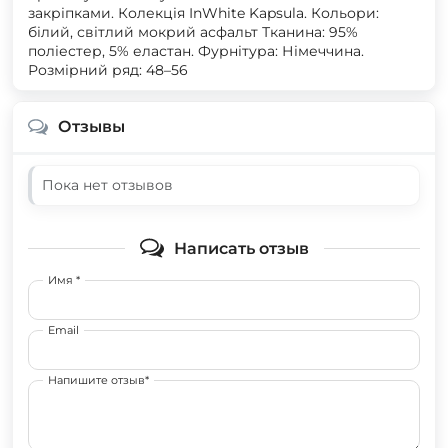
закріпками. Колекція InWhite Kapsula. Кольори:
білий, світлий мокрий асфальт Тканина: 95%
поліестер, 5% еластан. Фурнітура: Німеччина.
Розмірний ряд: 48–56
Отзывы
Пока нет отзывов
Написать отзыв
Имя *
Email
Напишите отзыв*