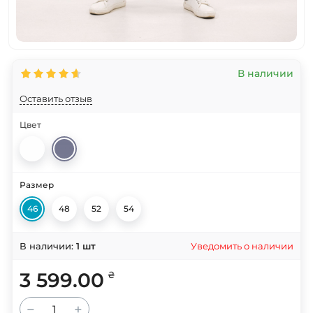
В наличии
Оставить отзыв
Цвет
Размер
46
48
52
54
Уведомить о наличии
В наличии:
1
шт
3 599.00
₴
−
+