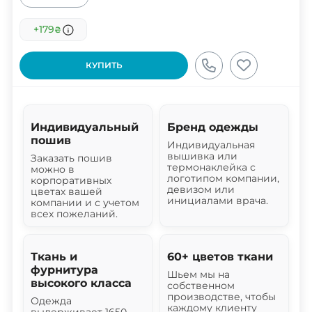
+179
₴
КУПИТЬ
Индивидуальный
Бренд одежды
пошив
Индивидуальная
вышивка или
Заказать пошив
термонаклейка с
можно в
логотипом компании,
корпоративных
девизом или
цветах вашей
инициалами врача.
компании и с учетом
всех пожеланий.
Ткань и
60+ цветов ткани
фурнитура
Шьем мы на
высокого класса
собственном
производстве, чтобы
Одежда
каждому клиенту