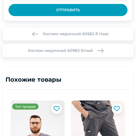
ОТПРАВИТЬ
Костюм медичний 60562 R Наві
Костюм медичний 60963 Білий
Похожие товары
Топ продаж