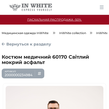
ПАСХАЛЬНАЯ РАСПРОДАЖА -50%
Медицинская одежда InWhite
InWhite collection
InWhite
Вернуться к разделу
Костюм медичний 60170 Світлий
мокрий асфальт
2000000234984