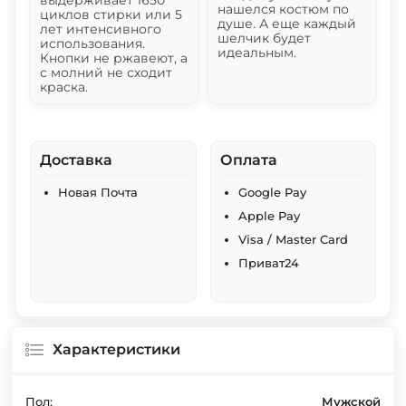
выдерживает 1650
нашелся костюм по
циклов стирки или 5
душе. А еще каждый
лет интенсивного
шелчик будет
использования.
идеальным.
Кнопки не ржавеют, а
с молний не сходит
краска.
Доставка
Оплата
Новая Почта
Google Pay
Apple Pay
Visa / Master Card
Приват24
Характеристики
Пол:
Мужской