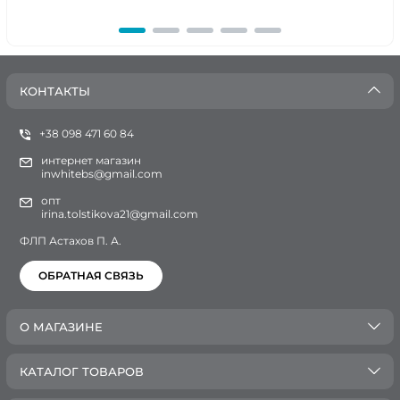
КОНТАКТЫ
+38 098 471 60 84
интернет магазин
inwhitebs@gmail.com
опт
irina.tolstikova21@gmail.com
ФЛП Астахов П. А.
ОБРАТНАЯ СВЯЗЬ
О МАГАЗИНЕ
КАТАЛОГ ТОВАРОВ