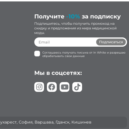
Получите
-10%
за подписку
Подпишитесь, чтобы получить промокод на
скидку и предложения из мира медицинской
моды.
Подписаться
Соглашаюсь получать письма от In White и разрешаю
обрабатывать свои данные
Мы в соцсетях:
Бухарест, София, Варшава, Гданск, Кишинев