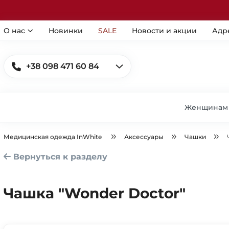
О нас
Новинки
SALE
Новости и акции
Адр
+38 098 471 60 84
Женщинам
Медицинская одежда InWhite
Аксессуары
Чашки
Вернуться к разделу
Чашка "Wonder Doctor"