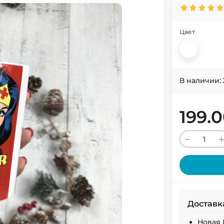
Цвет
В наличии:
199.
−
Доставк
Новая 