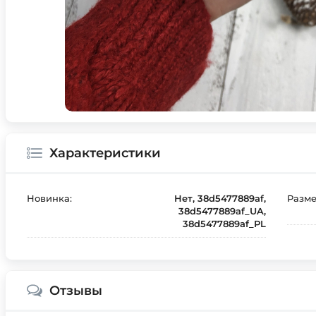
Характеристики
Новинка:
Нет, 38d5477889af,
Разме
38d5477889af_UA,
38d5477889af_PL
Отзывы