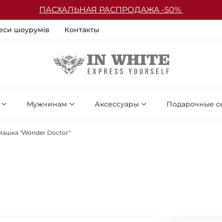
ПАСХАЛЬНАЯ РАСПРОДАЖА -50%
еси шоурумів
Контакты
Мужчинам
Аксессуары
Подарочные с
Чашка "Wonder Doctor"