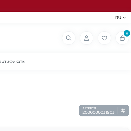
RU
0
ертификаты
2000000031903