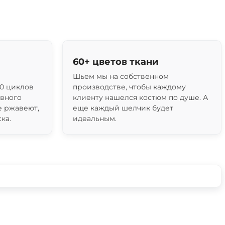
60+ цветов ткани
Шьем мы на собственном
0 циклов
производстве, чтобы каждому
ивного
клиенту нашелся костюм по душе. А
е ржавеют,
еще каждый шелчик будет
ка.
идеальным.