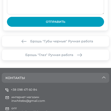
ОТПРАВИТЬ
Брошь "Губы черные" Ручная работа
Брошь "Глаз" Ручная работа
КОНТАКТЫ
+38 098 471 60 84
интернет магазин
inwhitebs@gmail.com
опт