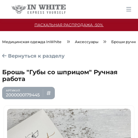
ПАСХАЛЬНАЯ РАСПРОДАЖА -50%
Медицинская одежда InWhite
Аксессуары
Броши ручно
Вернуться к разделу
Брошь "Губы со шприцом" Ручная
работа
2000000179445