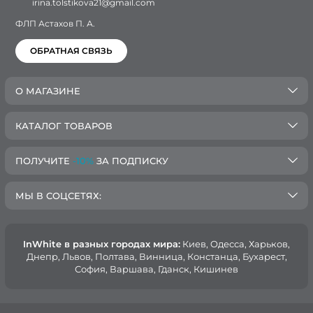
irina.tolstikova21@gmail.com
ФЛП Астахов П. А.
ОБРАТНАЯ СВЯЗЬ
О МАГАЗИНЕ
КАТАЛОГ ТОВАРОВ
ПОЛУЧИТЕ
-10%
ЗА ПОДПИСКУ
МЫ В СОЦСЕТЯХ:
InWhite в разных городах мира:
Киев, Oдесса, Харьков,
Днепр, Львов, Полтава, Винница, Констанца, Бухарест,
София, Варшава, Гданск, Кишинев