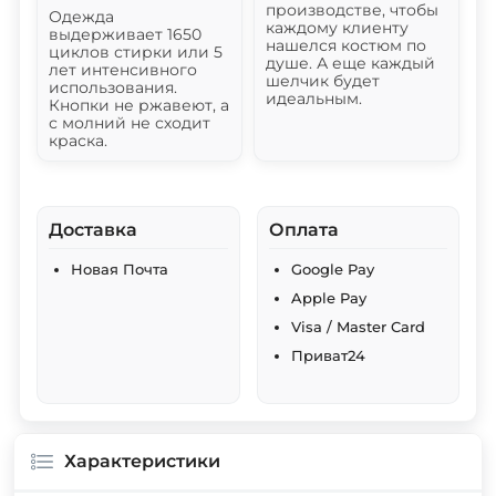
производстве, чтобы
Одежда
каждому клиенту
выдерживает 1650
нашелся костюм по
циклов стирки или 5
душе. А еще каждый
лет интенсивного
шелчик будет
использования.
идеальным.
Кнопки не ржавеют, а
с молний не сходит
краска.
Доставка
Оплата
Новая Почта
Google Pay
Apple Pay
Visa / Master Card
Приват24
Характеристики