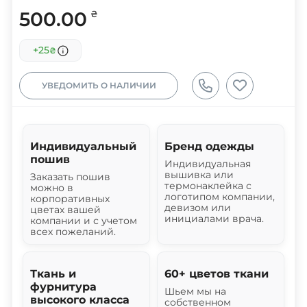
500.00
₴
+25
₴
УВЕДОМИТЬ О НАЛИЧИИ
Индивидуальный
Бренд одежды
пошив
Индивидуальная
вышивка или
Заказать пошив
термонаклейка с
можно в
логотипом компании,
корпоративных
девизом или
цветах вашей
инициалами врача.
компании и с учетом
всех пожеланий.
Ткань и
60+ цветов ткани
фурнитура
Шьем мы на
высокого класса
собственном