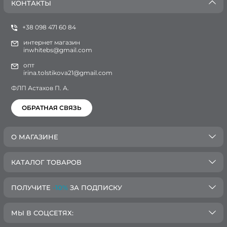
КОНТАКТЫ
+38 098 471 60 84
интернет магазин
inwhitebs@gmail.com
опт
irina.tolstikova21@gmail.com
ФЛП Астахов П. А.
ОБРАТНАЯ СВЯЗЬ
О МАГАЗИНЕ
КАТАЛОГ ТОВАРОВ
ПОЛУЧИТЕ
-10%
ЗА ПОДПИСКУ
МЫ В СОЦСЕТЯХ: