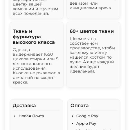
девизом или
цветах вашей
инициалами врача.
компании и с учетом
всех пожеланий.
Ткань и
60+ цветов ткани
фурнитура
Шьем мы на
высокого класса
собственном
производстве, чтобы
Одежда
каждому клиенту
выдерживает 1650
нашелся костюм по
циклов стирки или 5
душе. А еще каждый
лет интенсивного
шелчик будет
использования.
идеальным.
Кнопки не ржавеют, а
с молний не сходит
краска.
Доставка
Оплата
Новая Почта
Google Pay
Apple Pay