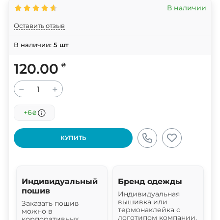
В наличии
Оставить отзыв
В наличии:
5
шт
120.00
₴
−
+
+6
₴
КУПИТЬ
Индивидуальный
Бренд одежды
пошив
Индивидуальная
вышивка или
Заказать пошив
термонаклейка с
можно в
логотипом компании,
корпоративных