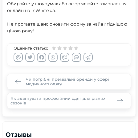
Обирайте у шоурумах або оформлюйте замовлення
онлайн на InWhite.ua.
Не проґавте шанс оновити форму за найвигіднішою
ціною року!
Оцените статью:
Чи потрібні преміальні бренди у сфері
медичного одягу
Як адаптувати професійний одяг для різних
сезонів
Отзывы