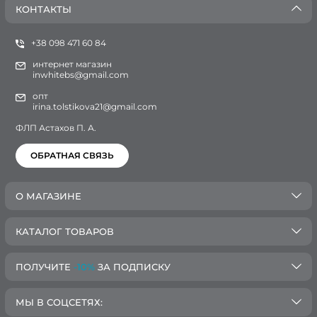
КОНТАКТЫ
+38 098 471 60 84
интернет магазин
inwhitebs@gmail.com
опт
irina.tolstikova21@gmail.com
ФЛП Астахов П. А.
ОБРАТНАЯ СВЯЗЬ
О МАГАЗИНЕ
КАТАЛОГ ТОВАРОВ
ПОЛУЧИТЕ
-10%
ЗА ПОДПИСКУ
МЫ В СОЦСЕТЯХ: