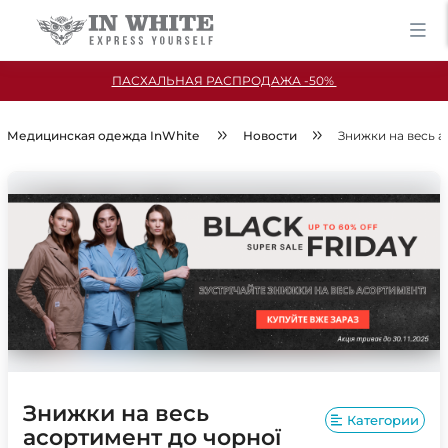
ПАСХАЛЬНАЯ РАСПРОДАЖА -50%
Медицинская одежда InWhite
Новости
Знижки на весь а
Знижки на весь
Категории
асортимент до чорної