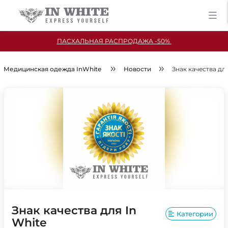
ПАСХАЛЬНАЯ РАСПРОДАЖА -50%
Медицинская одежда InWhite
Новости
Знак качества для
Знак качества для In
Категории
White