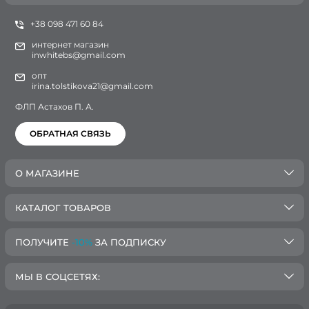
+38 098 471 60 84
интернет магазин
inwhitebs@gmail.com
опт
irina.tolstikova21@gmail.com
ФЛП Астахов П. А.
ОБРАТНАЯ СВЯЗЬ
О МАГАЗИНЕ
КАТАЛОГ ТОВАРОВ
ПОЛУЧИТЕ
-10%
ЗА ПОДПИСКУ
МЫ В СОЦСЕТЯХ: