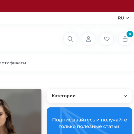
RU
0
ертификаты
Категории
Подписывайтесь и получайте
только полезные статьи!