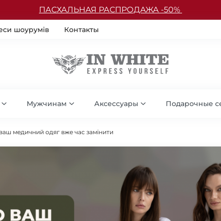
ПАСХАЛЬНАЯ РАСПРОДАЖА -50%
еси шоурумів
Контакты
Мужчинам
Аксессуары
Подарочные с
 ваш медичний одяг вже час замінити