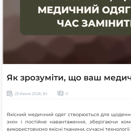
Як зрозуміти, що ваш меди
23 Июня 2026, Вт
0
Якісний медичний одяг створюється для щоденно
змін і постійне навантаження, зберігаючи ко
використовуємо якісні тканини, сучасні технолог