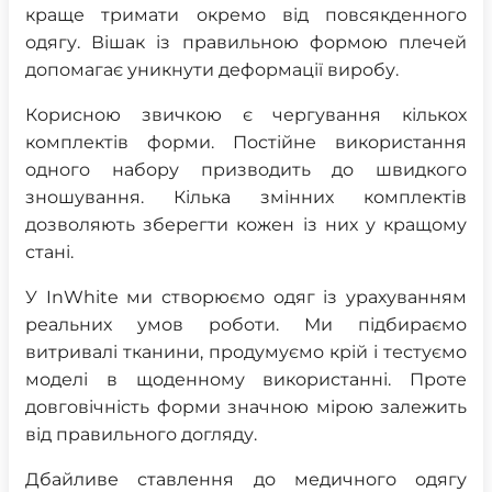
краще тримати окремо від повсякденного
одягу. Вішак із правильною формою плечей
допомагає уникнути деформації виробу.
Корисною звичкою є чергування кількох
комплектів форми. Постійне використання
одного набору призводить до швидкого
зношування. Кілька змінних комплектів
дозволяють зберегти кожен із них у кращому
стані.
У InWhite ми створюємо одяг із урахуванням
реальних умов роботи. Ми підбираємо
витривалі тканини, продумуємо крій і тестуємо
моделі в щоденному використанні. Проте
довговічність форми значною мірою залежить
від правильного догляду.
Дбайливе ставлення до медичного одягу