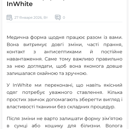
InWhite
27 Января 2026, Вт
0
Медична форма щодня працює разом із вами.
Вона витримує довгі зміни, часті прання,
контакт з антисептиками й постійне
навантаження. Саме тому важливо правильно
за нею доглядати, щоб вона якомога довше
залишалася охайною та зручною.
У InWhite ми переконані, що навіть якісний
одяг потребує уважного ставлення. Кілька
простих звичок допомагають зберегти вигляд і
властивості тканини без складних процедур.
Після зміни не варто залишати форму зім’ятою
в сумці або кошику для білизни. Волога