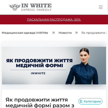
ПАСХАЛЬНАЯ РАСПРОДАЖА -50%
Медицинская одежда InWhite
Новости
Як продовжити жи
Як продовжити життя
Категории
медичній формі разом з