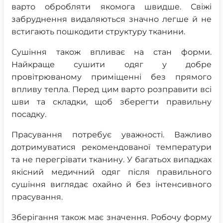
варто обробляти якомога швидше. Свіжі
забруднення видаляються значно легше й не
встигають пошкодити структуру тканини.
Сушіння також впливає на стан форми.
Найкраще сушити одяг у добре
провітрюваному приміщенні без прямого
впливу тепла. Перед цим варто розправити всі
шви та складки, щоб зберегти правильну
посадку.
Прасування потребує уважності. Важливо
дотримуватися рекомендованої температури
та не перегрівати тканину. У багатьох випадках
якісний медичний одяг після правильного
сушіння виглядає охайно й без інтенсивного
прасування.
Зберігання також має значення. Робочу форму