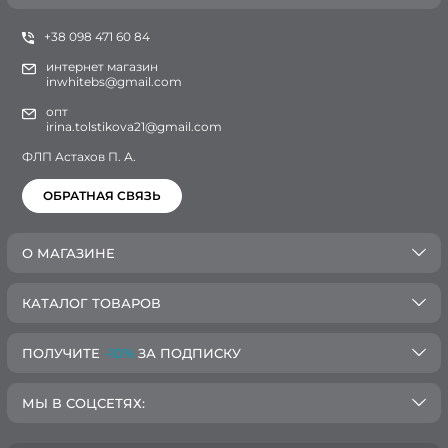
+38 098 471 60 84
интернет магазин
inwhitebs@gmail.com
опт
irina.tolstikova21@gmail.com
ФЛП Астахов П. А.
ОБРАТНАЯ СВЯЗЬ
О МАГАЗИНЕ
КАТАЛОГ ТОВАРОВ
ПОЛУЧИТЕ
-10%
ЗА ПОДПИСКУ
МЫ В СОЦСЕТЯХ: