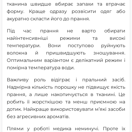
тканина швидше вбирає запахи та втрачає
форму. Краще одразу розвісити одяг або
акуратно скласти його до прання.
Під час прання не варто обирати
найінтенсивніші режими та високі
температури. Вони поступово руйнують
волокна й пришвидшують зношування.
Оптимальним варіантом є делікатний режим і
помірна температура води.
Важливу роль відіграє і пральний засіб.
Надмірна кількість порошку не підвищує якість
прання, а лише накопичується в тканині. Це
робить її жорсткішою та менш приємною на
дотик. Найкраще використовувати м’які засоби
без агресивних ароматів.
Плями у роботі медика неминучі. Проте їх