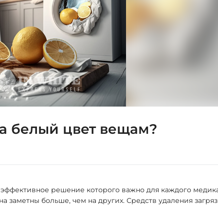
а белый цвет вещам?
 эффективное решение которого важно для каждого медик
тна заметны больше, чем на других. Средств удаления загря