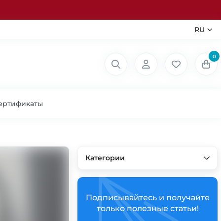
RU
0
ертификаты
Категории
Подписывайтесь и получайте
только полезные статьи!