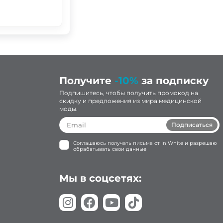
Получите
-10%
за подписку
Подпишитесь, чтобы получить промокод на
скидку и предложения из мира медицинской
моды.
Подписаться
Соглашаюсь получать письма от In White и разрешаю
обрабатывать свои данные
Мы в соцсетях: