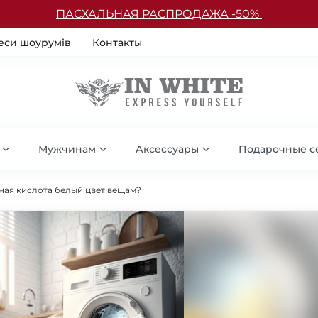
ПАСХАЛЬНАЯ РАСПРОДАЖА -50%
еси шоурумів
Контакты
Мужчинам
Аксессуары
Подарочные с
ная кислота белый цвет вещам?