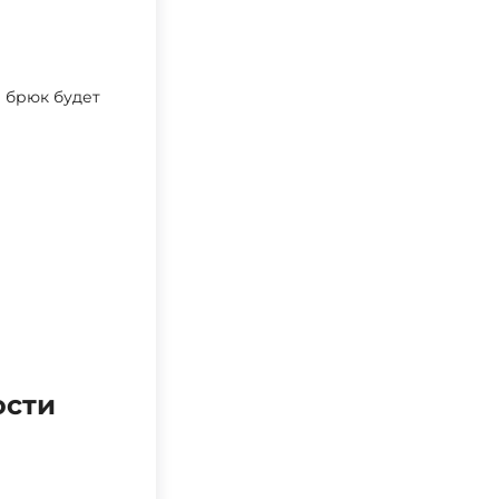
и брюк будет
ости