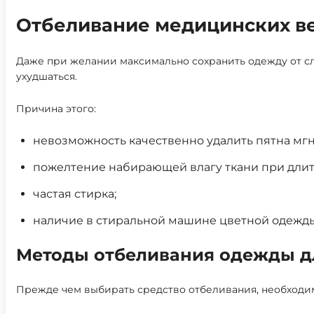
Отбеливание медицинских в
Даже при желании максимально сохранить одежду от слу
ухудшаться.
Причина этого:
невозможность качественно удалить пятна мгн
пожелтение набирающей влагу ткани при дли
частая стирка;
наличие в стиральной машине цветной одежды
Методы отбеливания одежды д
Прежде чем выбирать средство отбеливания, необходи