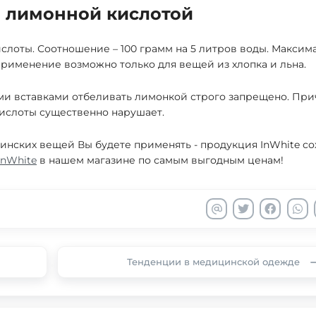
й лимонной кислотой
слоты. Соотношение – 100 грамм на 5 литров воды. Максим
применение возможно только для вещей из хлопка и льна.
ыми вставками отбеливать лимонкой строго запрещено. При
кислоты существенно нарушает.
цинских вещей Вы будете применять - продукция InWhite с
InWhite
в нашем магазине по самым выгодным ценам!
Тенденции в медицинской одежде