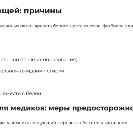
ещей: причины
чайных пятен, яркость белого цвета халатов, футболок ил
овенно после их образования;
тельном ожидании стирки;
 вместе с белой.
ля медиков: меры предосторожн
мо запомнить следующий перечень обязательных правил.