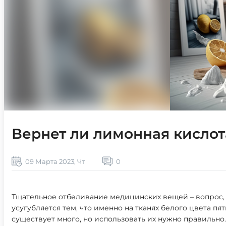
Вернет ли лимонная кислот
09 Марта 2023, Чт
0
Тщательное отбеливание медицинских вещей – вопрос,
усугубляется тем, что именно на тканях белого цвета пя
существует много, но использовать их нужно правильно.