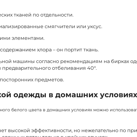
ских тканей по отдельности.
иализированные смягчители или уксус.
кими элементами.
содержанием хлора – он портит ткань.
ьной машины согласно рекомендациям на бирках од
 предварительного отбеливания 40°.
посторонних предметов.
кой одежды в домашних условия
ого белого цвета в домашних условиях можно использов
счет высокой эффективности, но нежелательно по пр