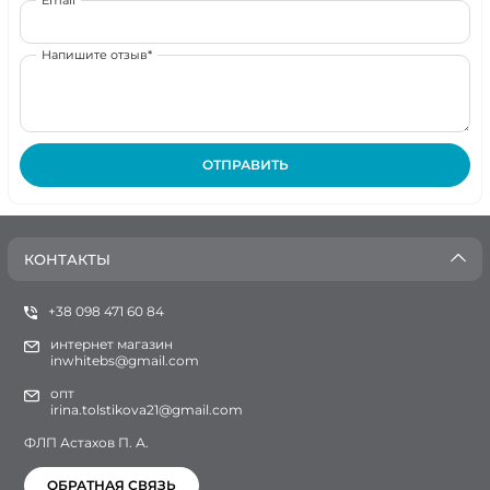
Напишите отзыв*
ОТПРАВИТЬ
КОНТАКТЫ
+38 098 471 60 84
интернет магазин
inwhitebs@gmail.com
опт
irina.tolstikova21@gmail.com
ФЛП Астахов П. А.
ОБРАТНАЯ СВЯЗЬ