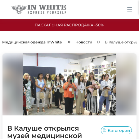
ПАСХАЛЬНАЯ РАСПРОДАЖА -50%
Медицинская одежда InWhite
Новости
В Калуше открыл
В Калуше открылся
Категории
музей медицинской