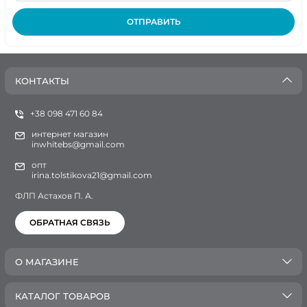
ОТПРАВИТЬ
КОНТАКТЫ
+38 098 471 60 84
интернет магазин
inwhitebs@gmail.com
опт
irina.tolstikova21@gmail.com
ФЛП Астахов П. А.
ОБРАТНАЯ СВЯЗЬ
О МАГАЗИНЕ
КАТАЛОГ ТОВАРОВ