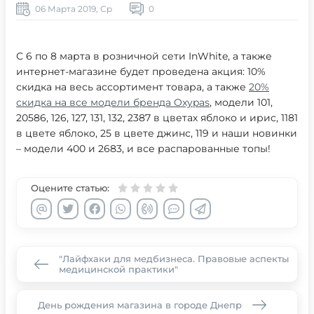
06 Марта 2019, Ср
0
С 6 по 8 марта в розничной сети InWhite, а также
интернет-магазине будет проведена акция: 10%
скидка на весь ассортимент товара, а также
20%
скидка на все модели бренда Oxypas
, модели 101,
20586, 126, 127, 131, 132, 2387 в цветах яблоко и ирис, 1181
в цвете яблоко, 25 в цвете джинс, 119 и наши новинки
– модели 400 и 2683, и все распарованные топы!
Оцените статью:
"Лайфхаки для медбизнеса. Правовые аспекты
медицинской практики"
День рождения магазина в городе Днепр