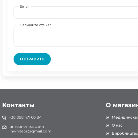
Email
Напишите отзыв*
ОТПРАВИТЬ
Контакты
О магази
+38 098 471 60 84
Медицинска
О нас
интернет магазин
inwhitebs@gmail.com
Виробництв