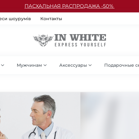
ПАСХАЛЬНАЯ РАСПРОДАЖА -50%
еси шоурумів
Контакты
Мужчинам
Аксессуары
Подарочные с