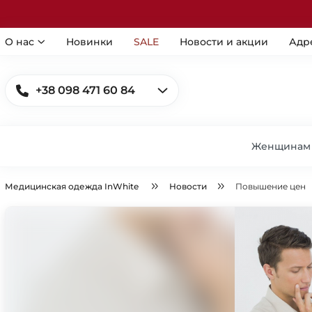
О нас
Новинки
SALE
Новости и акции
Адр
+38 098 471 60 84
Женщинам
Медицинская одежда InWhite
Новости
Повышение цен