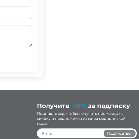
Получите
-10%
за подписку
Подпишитесь, чтобы получить промокод на
скидку и предложения из мира медицинской
моды.
Подписаться