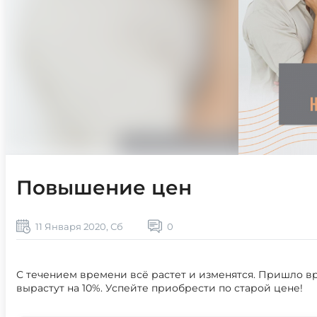
Повышение цен
11 Января 2020, Сб
0
С течением времени всё растет и изменятся. Пришло вр
вырастут на 10%. Успейте приобрести по старой цене!