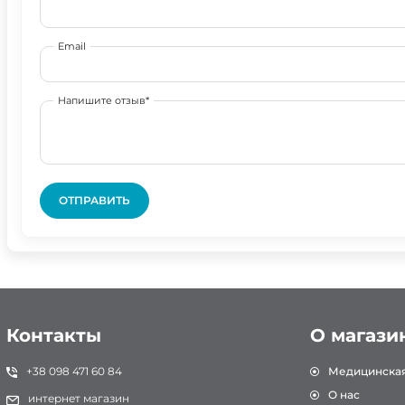
Email
Напишите отзыв*
ОТПРАВИТЬ
Контакты
О магази
+38 098 471 60 84
Медицинска
О нас
интернет магазин