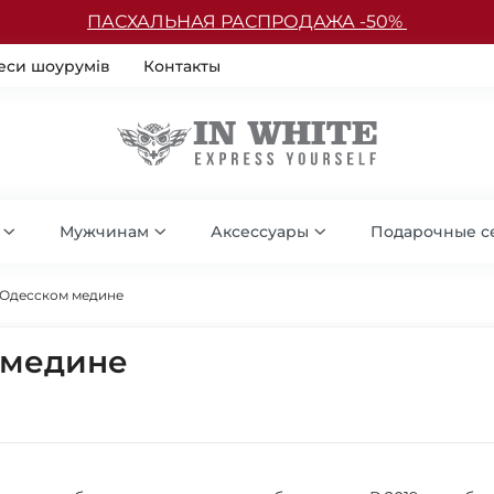
ПАСХАЛЬНАЯ РАСПРОДАЖА -50%
еси шоурумів
Контакты
Мужчинам
Аксессуары
Подарочные с
 Одесском медине
 медине