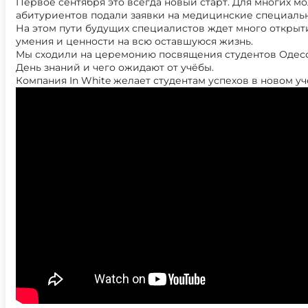
Первое сентября это всегда новый старт. Для многих мол
абитуриентов подали заявки на медицинские специальн
На этом пути будущих специалистов ждет много открыти
умения и ценности на всю оставшуюся жизнь.
Мы сходили на церемонию посвящения студентов Одесс
День знаний и чего ожидают от учёбы.
Компания In White желает студентам успехов в новом у