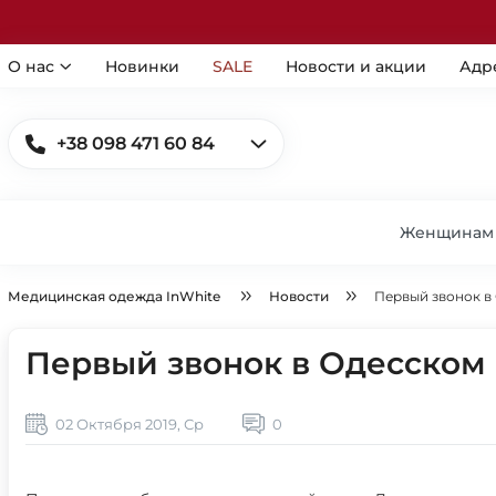
О нас
Новинки
SALE
Новости и акции
Адр
+38 098 471 60 84
Женщинам
Медицинская одежда InWhite
Новости
Первый звонок в
Первый звонок в Одесском
02 Октября 2019, Ср
0