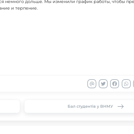
ься немного дольше. Мы изменили график работы, чтобы пр
ание и терпение.
Бал студентів у ВНМУ