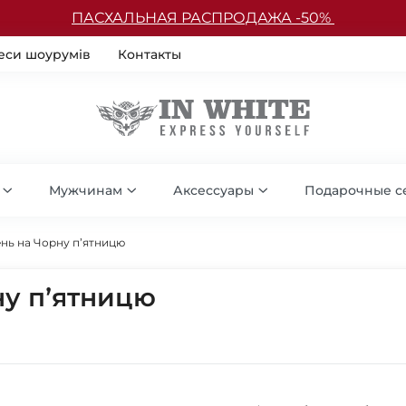
ПАСХАЛЬНАЯ РАСПРОДАЖА -50%
еси шоурумів
Контакты
Мужчинам
Аксессуары
Подарочные с
нь на Чорну пʼятницю
ну пʼятницю