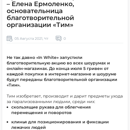
– Елена Ермоленко,
основательница
благотворительной
организации «Тим»
05 Августа 2021, Чт
0
Не так давно «In White» запустили
благотворительную акцию во всех шоурумах и
онлайн-магазинах. До конца июля 5 гривен от
каждой покупки в интернет-магазине и шоуруме
будут переданы благотворительной организации
«Тим».
Тим изобретает, производит и дарит предметы ухода
за парализованными людьми, среди них:
скользящие рукава для облегчения
перемещения и поворотов
клинья для позиционирования и фиксации
лежачих людей