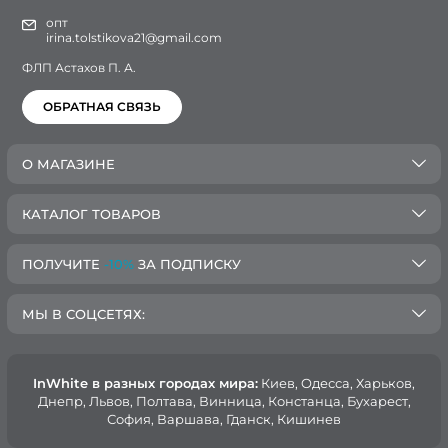
опт
irina.tolstikova21@gmail.com
ФЛП Астахов П. А.
ОБРАТНАЯ СВЯЗЬ
О МАГАЗИНЕ
КАТАЛОГ ТОВАРОВ
ПОЛУЧИТЕ
-10%
ЗА ПОДПИСКУ
МЫ В СОЦСЕТЯХ:
InWhite в разных городах мира:
Киев, Oдесса, Харьков,
Днепр, Львов, Полтава, Винница, Констанца, Бухарест,
София, Варшава, Гданск, Кишинев