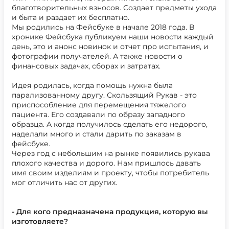
благотворительных взносов. Создает предметы ухода
и быта и раздает их бесплатно.
Мы родились на Фейсбуке в начале 2018 года. В
хронике Фейсбука публикуем наши новости каждый
день, это и анонс новинок и отчет про испытания, и
фотографии получателей. А также новости о
финансовых задачах, сборах и затратах.
Идея родилась, когда помощь нужна была
парализованному другу. Скользящий Рукав - это
приспособление для перемещения тяжелого
пациента. Его создавали по образу западного
образца. А когда получилось сделать его недорого,
наделали много и стали дарить по заказам в
фейсбуке.
Через год с небольшим на рынке появились рукава
плохого качества и дорого. Нам пришлось давать
имя своим изделиям и проекту, чтобы потребитель
мог отличить нас от других.
- Для кого предназначена продукция, которую вы
изготовляете?