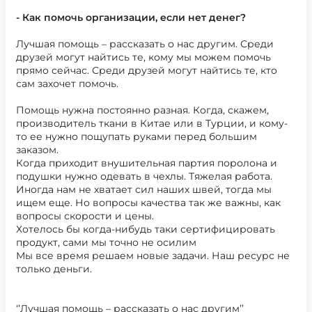
- Как помочь организации, если нет денег?
Лучшая помощь – рассказать о нас другим. Среди
друзей могут найтись те, кому мы можем помочь
прямо сейчас. Среди друзей могут найтись те, кто
сам захочет помочь.
Помощь нужна постоянно разная. Когда, скажем,
производитель ткани в Китае или в Турции, и кому-
то ее нужно пощупать руками перед большим
заказом.
Когда приходит внушительная партия поролона и
подушки нужно одевать в чехлы. Тяжелая работа.
Иногда нам не хватает сил наших швей, тогда мы
ищем еще. Но вопросы качества так же важны, как
вопросы скорости и цены.
Хотелось бы когда-нибудь таки сертифицировать
продукт, сами мы точно не осилим
Мы все время решаем новые задачи. Наш ресурс не
только деньги.
‘’Лучшая помощь – рассказать о нас другим’’