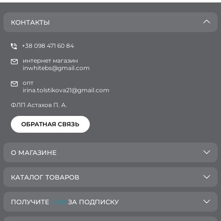
КОНТАКТЫ
+38 098 471 60 84
интернет магазин
inwhitebs@gmail.com
опт
irina.tolstikova21@gmail.com
ФЛП Астахов П. А.
ОБРАТНАЯ СВЯЗЬ
О МАГАЗИНЕ
КАТАЛОГ ТОВАРОВ
ПОЛУЧИТЕ
-10%
ЗА ПОДПИСКУ