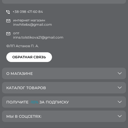
+38 098 471 60 84
интернет магазин
inwhitebs@gmail.com
опт
irina.tolstikova21@gmail.com
ФЛП Астахов П. А.
ОБРАТНАЯ СВЯЗЬ
О МАГАЗИНЕ
КАТАЛОГ ТОВАРОВ
ПОЛУЧИТЕ
-10%
ЗА ПОДПИСКУ
МЫ В СОЦСЕТЯХ: