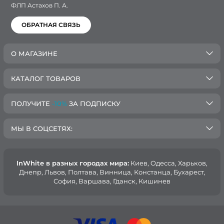
ФЛП Астахов П. А.
ОБРАТНАЯ СВЯЗЬ
О МАГАЗИНЕ
КАТАЛОГ ТОВАРОВ
ПОЛУЧИТЕ
-10%
ЗА ПОДПИСКУ
МЫ В СОЦСЕТЯХ:
InWhite в разных городах мира:
Киев, Oдесса, Харьков,
Днепр, Львов, Полтава, Винница, Констанца, Бухарест,
София, Варшава, Гданск, Кишинев