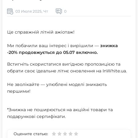
03 Июля 2025, Чт
0
Це справжній літній ажіотаж!
Ми побачили ваш інтерес і вирішили —
знижка
-20% продовжується до 05.07 включно.
Встигніть скористатися вигідною пропозицією та
обрати своє ідеальне літнє оновлення на InWhite.ua.
Не зволікайте — улюблені моделі зникають
першими!
*Знижка не поширюється на акційні товари та
подарункові сертифікати.
Оцените статью: