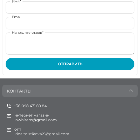
Имя*
Email
Напишите отзыв*
ОТПРАВИТЬ
КОНТАКТЫ
+38 098 471 60 84
интернет магазин
inwhitebs@gmail.com
опт
irina.tolstikova21@gmail.com