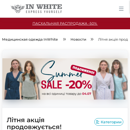
ПАСХАЛЬНАЯ РАСПРОДАЖА -50%
Медицинская одежда InWhite
Новости
Літня акція прод
Літня акція
Категории
продовжується!