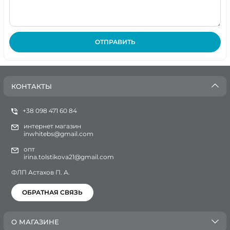
ОТПРАВИТЬ
КОНТАКТЫ
+38 098 471 60 84
интернет магазин
inwhitebs@gmail.com
опт
irina.tolstikova21@gmail.com
ФЛП Астахов П. А.
ОБРАТНАЯ СВЯЗЬ
О МАГАЗИНЕ