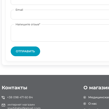
Email
Напишите отзыв*
ОТПРАВИТЬ
Контакты
О магази
+38 098 471 60 84
Медицинска
О нас
интернет магазин
inwhitebs@gmail.com