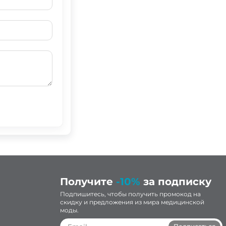
Получите
-10%
за подписку
Подпишитесь, чтобы получить промокод на
скидку и предложения из мира медицинской
моды.