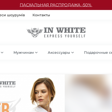
ПАСХАЛЬНАЯ РАСПРОДАЖА -50%
еси шоурумів
Контакты
Мужчинам
Аксессуары
Подарочные с