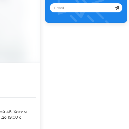
ой 48. Хотим
до 19:00 с