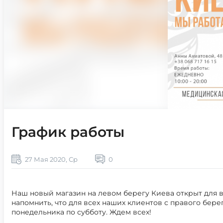
График работы
27 Мая 2020, Ср
0
Наш новый магазин на левом берегу Киева открыт для вас
напомнить, что для всех наших клиентов с правого берег
понедельника по субботу. Ждем всех!