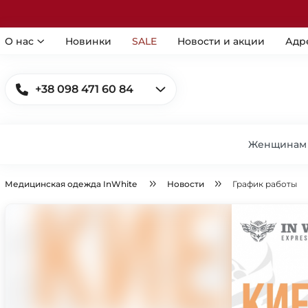
О нас
Новинки
SALE
Новости и акции
Адр
+38 098 471 60 84
Женщинам
Медицинская одежда InWhite
Новости
График работы