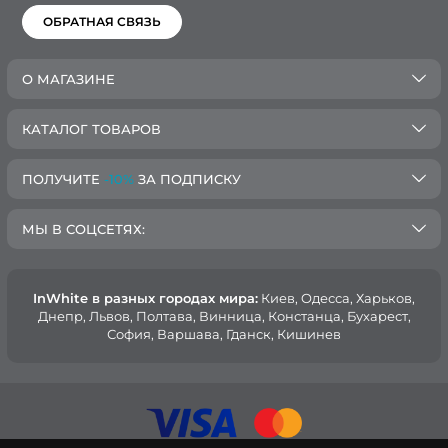
ОБРАТНАЯ СВЯЗЬ
О МАГАЗИНЕ
КАТАЛОГ ТОВАРОВ
ПОЛУЧИТЕ
-10%
ЗА ПОДПИСКУ
МЫ В СОЦСЕТЯХ:
InWhite в разных городах мира:
Киев, Oдесса, Харьков,
Днепр, Львов, Полтава, Винница, Констанца, Бухарест,
София, Варшава, Гданск, Кишинев