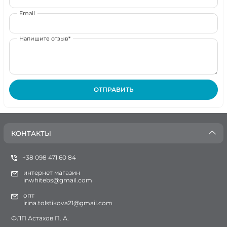
Email
Напишите отзыв*
ОТПРАВИТЬ
КОНТАКТЫ
+38 098 471 60 84
интернет магазин
inwhitebs@gmail.com
опт
irina.tolstikova21@gmail.com
ФЛП Астахов П. А.