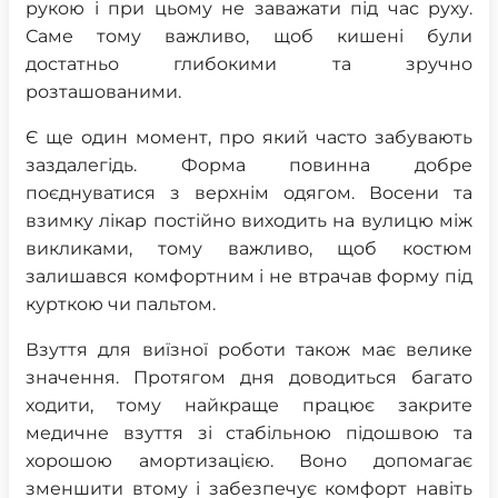
рукою і при цьому не заважати під час руху.
Саме тому важливо, щоб кишені були
достатньо глибокими та зручно
розташованими.
Є ще один момент, про який часто забувають
заздалегідь. Форма повинна добре
поєднуватися з верхнім одягом. Восени та
взимку лікар постійно виходить на вулицю між
викликами, тому важливо, щоб костюм
залишався комфортним і не втрачав форму під
курткою чи пальтом.
Взуття для виїзної роботи також має велике
значення. Протягом дня доводиться багато
ходити, тому найкраще працює закрите
медичне взуття зі стабільною підошвою та
хорошою амортизацією. Воно допомагає
зменшити втому і забезпечує комфорт навіть