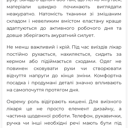
матеріали швидко починають виглядати
неакуратно. Натомість тканини зі змішаним
складом і невеликим вмістом еластану краще
адаптуються до активного робочого дня та
довше зберігають акуратний силует.
Не менш важливий і крій. Під час виїздів лікар
постійно рухається, нахиляється, сидить за
кермом або підіймається сходами. Одяг не
повинен сковувати рухи чи створювати
відчуття напруги до кінця зміни. Комфортна
посадка і продумані деталі значно впливають
на самопочуття протягом дня.
Окрему роль відіграють кишені. Для виїзного
лікаря це не просто елемент дизайну, а
частина щоденної роботи. Телефон, рукавички,
ручка чи інші необхідні речі мають бути під