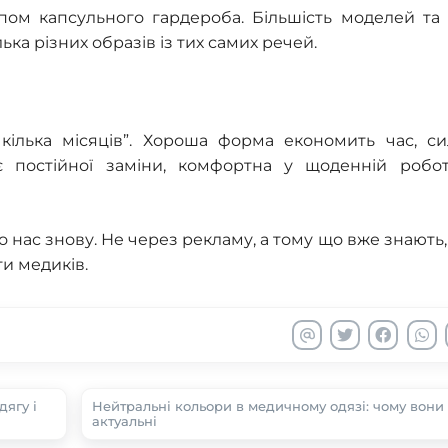
пом капсульного гардероба. Більшість моделей та в
ка різних образів із тих самих речей.
ілька місяців”. Хороша форма економить час, си
є постійної заміни, комфортна у щоденній робот
о нас знову. Не через рекламу, а тому що вже знають,
ти медиків.
ягу і
Нейтральні кольори в медичному одязі: чому вони
актуальні