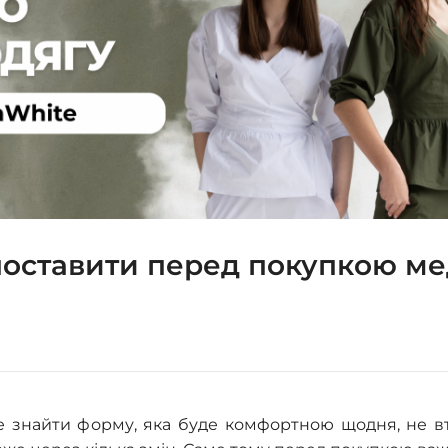
о поставити перед покупкою м
е знайти форму, яка буде комфортною щодня, не в