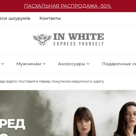
ПАСХАЛЬНАЯ РАСПРОДАЖА -50%
еси шоурумів
Контакты
Мужчинам
Аксессуары
Подарочные с
равді варто поставити перед покупкою медичного одягу