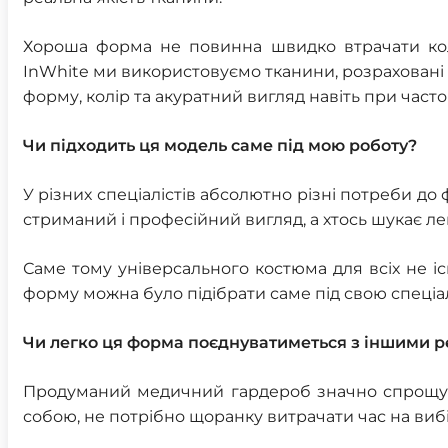
Хороша форма не повинна швидко втрачати колі
InWhite ми використовуємо тканини, розраховані
форму, колір та акуратний вигляд навіть при часто
Чи підходить ця модель саме під мою роботу?
У різних спеціалістів абсолютно різні потреби д
стриманий і професійний вигляд, а хтось шукає ле
Саме тому універсального костюма для всіх не іс
форму можна було підібрати саме під свою спеціа
Чи легко ця форма поєднуватиметься з іншими 
Продуманий медичний гардероб значно спрощує 
собою, не потрібно щоранку витрачати час на вибі