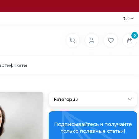
RU
0
ертификаты
Категории
Подписывайтесь и получайте
только полезные статьи!