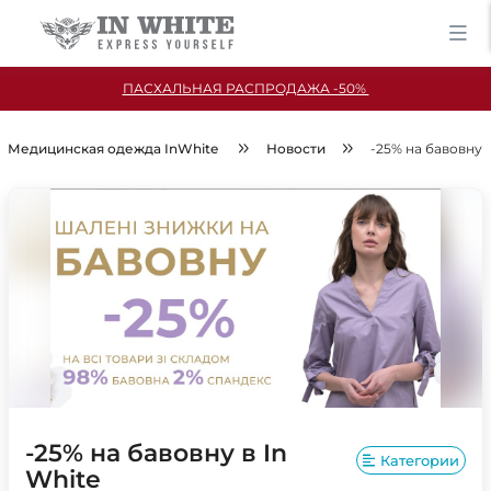
ПАСХАЛЬНАЯ РАСПРОДАЖА -50%
Медицинская одежда InWhite
Новости
-25% на бавовну в
-25% на бавовну в In
Категории
White