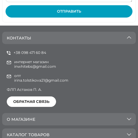
ОТПРАВИТЬ
КОНТАКТЫ
+38 098 471 60 84
интернет магазин
inwhitebs@gmail.com
опт
irina.tolstikova21@gmail.com
ФЛП Астахов П. А.
ОБРАТНАЯ СВЯЗЬ
О МАГАЗИНЕ
КАТАЛОГ ТОВАРОВ