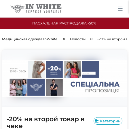
ПАСХАЛЬНАЯ РАСПРОДАЖА -50%
Медицинская одежда InWhite
Новости
-20% на второй т
-20% на второй товар в
Категории
чеке