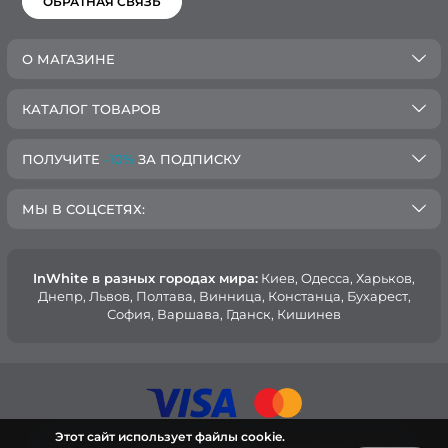
ОБРАТНАЯ СВЯЗЬ
О МАГАЗИНЕ
КАТАЛОГ ТОВАРОВ
ПОЛУЧИТЕ
-10%
ЗА ПОДПИСКУ
МЫ В СОЦСЕТЯХ:
InWhite в разных городах мира:
Киев, Oдесса, Харьков,
Днепр, Львов, Полтава, Винница, Констанца, Бухарест,
София, Варшава, Гданск, Кишинев
Этот сайт использует файлы cookie.
© 2015 — 2026, Интернет-магазин медицинской одежды