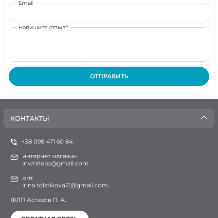
Email
Напишите отзыв*
ОТПРАВИТЬ
КОНТАКТЫ
+38 098 471 60 84
интернет магазин
inwhitebs@gmail.com
опт
irina.tolstikova21@gmail.com
ФЛП Астахов П. А.