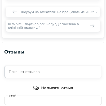
Шоурум на Ахматовій не працюватиме 26-27.12
In White - партнер вебінару "Діагностика в
клінічній практиці"
Отзывы
Пока нет отзывов
Написать отзыв
Имя*