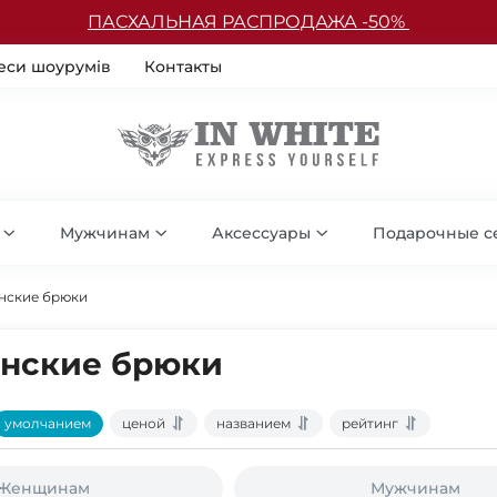
ПАСХАЛЬНАЯ РАСПРОДАЖА -50%
еси шоурумів
Контакты
Мужчинам
Аксессуары
Подарочные с
нские брюки
нские брюки
умолчанием
ценой
названием
рейтинг
Женщинам
Мужчинам