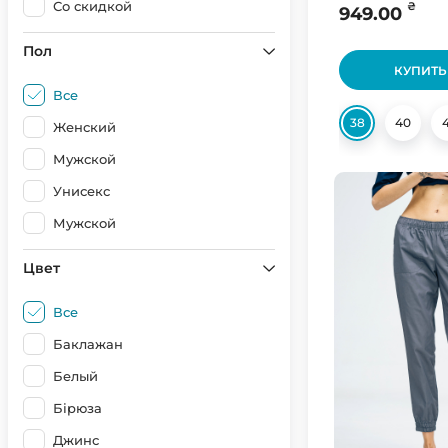
Со скидкой
₴
949.00
Пол
КУПИТЬ
Все
38
40
Женский
Мужской
Унисекс
Мужской
Цвет
Все
Баклажан
Белый
Бірюза
Джинс