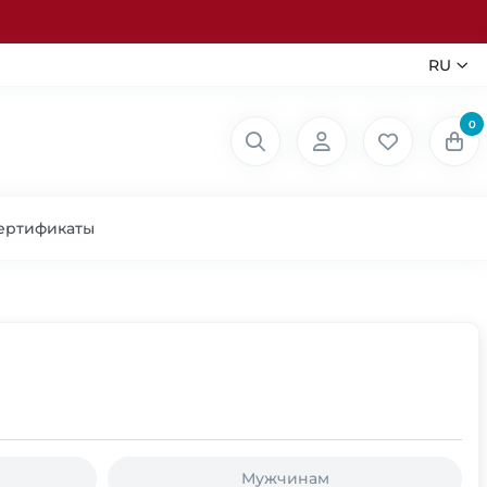
RU
0
ертификаты
Мужчинам