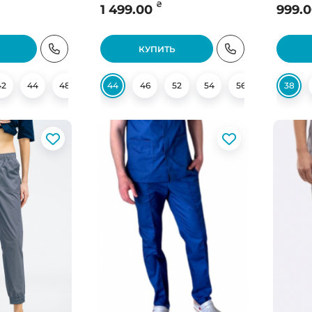
₴
1 499.00
999.
КУПИТЬ
42
44
48
50
44
54
46
54
52
56
54
58
56
60
58
38
60