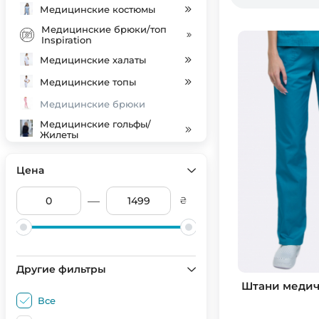
Медицинские костюмы
Медицинские брюки/топ
Inspiration
Медицинские халаты
Медицинские топы
Медицинские брюки
Медицинские гольфы/
Жилеты
Індивідуальний пошив
Цена
Медицинские колпаки
SALE
—
₴
Другие фильтры
Штани медичн
Все