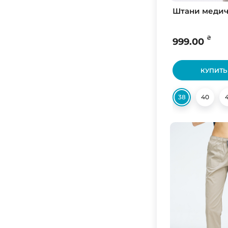
Штани медич
₴
999.00
КУПИТЬ
38
40