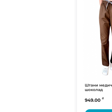
Штани медичн
шоколад
₴
949.00