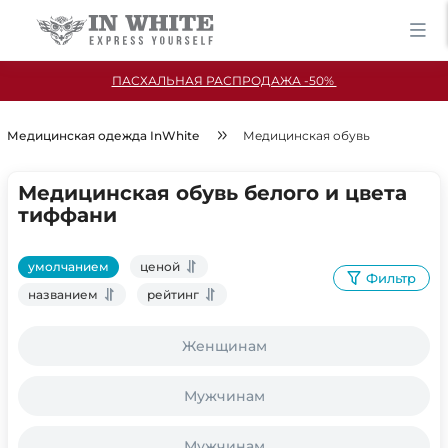
ПАСХАЛЬНАЯ РАСПРОДАЖА -50%
Медицинская одежда InWhite
Медицинская обувь
Медицинская обувь белого и цвета
тиффани
умолчанием
ценой
Фильтр
названием
рейтинг
Женщинам
Мужчинам
Мужчинам