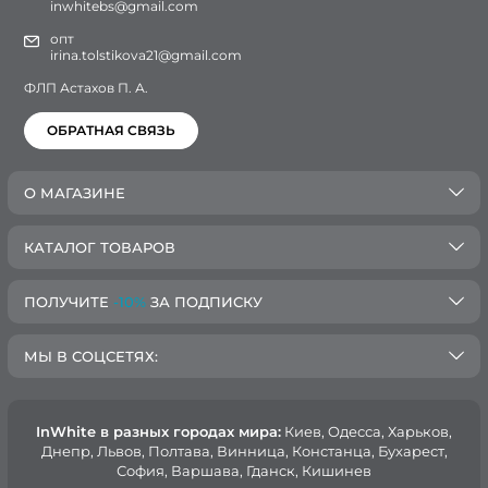
inwhitebs@gmail.com
опт
irina.tolstikova21@gmail.com
ФЛП Астахов П. А.
ОБРАТНАЯ СВЯЗЬ
О МАГАЗИНЕ
КАТАЛОГ ТОВАРОВ
ПОЛУЧИТЕ
-10%
ЗА ПОДПИСКУ
МЫ В СОЦСЕТЯХ:
InWhite в разных городах мира:
Киев, Oдесса, Харьков,
Днепр, Львов, Полтава, Винница, Констанца, Бухарест,
София, Варшава, Гданск, Кишинев