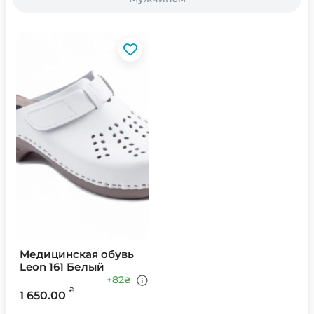
Медицинская обувь
Leon 161 Белый
+82
₴
₴
1 650.00