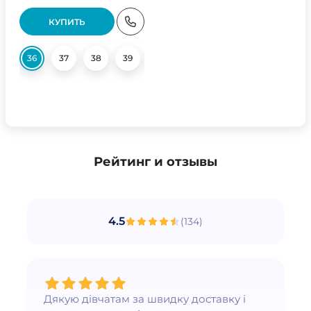
КУПИТЬ
36
37
38
39
40
Рейтинг и отзывы
4.5
(
134
)
Дякую дівчатам за швидку доставку і