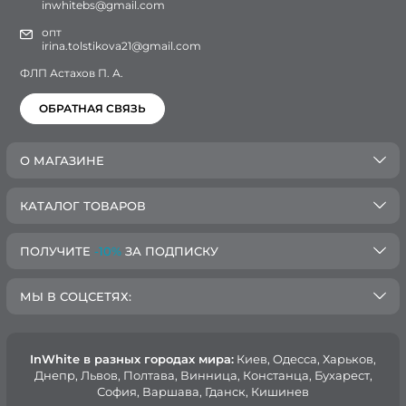
inwhitebs@gmail.com
опт
irina.tolstikova21@gmail.com
ФЛП Астахов П. А.
ОБРАТНАЯ СВЯЗЬ
О МАГАЗИНЕ
КАТАЛОГ ТОВАРОВ
ПОЛУЧИТЕ
-10%
ЗА ПОДПИСКУ
МЫ В СОЦСЕТЯХ:
InWhite в разных городах мира:
Киев, Oдесса, Харьков,
Днепр, Львов, Полтава, Винница, Констанца, Бухарест,
София, Варшава, Гданск, Кишинев