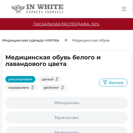
ПАСХАЛЬНАЯ РАСПРОДАЖА -50%
Медицинская одежда InWhite
Медицинская обувь
Медицинская обувь белого и
лавандового цвета
умолчанием
ценой
Фильтр
названием
рейтинг
Женщинам
Мужчинам
Мужчинам