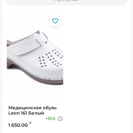
Медицинская обувь
Leon 161 Белый
+82
₴
₴
1 650.00