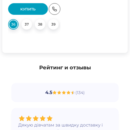
КУПИТЬ
36
37
38
39
40
Рейтинг и отзывы
4.5
(
134
)
Дякую дівчатам за швидку доставку і