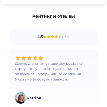
Рейтинг и отзывы
4.5
(
134
)
Дякую дівчатам за швидку доставку і
гарну консультацію, дуже швидко
зв’язалися і оформили замовлення.
Якість на висоті, як і завжди.
Katrina