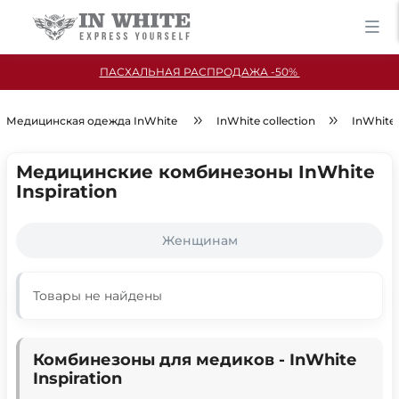
ПАСХАЛЬНАЯ РАСПРОДАЖА -50%
Медицинская одежда InWhite
InWhite collection
InWhite 
Медицинские комбинезоны InWhite
Inspiration
Женщинам
Товары не найдены
Комбинезоны для медиков - InWhite
Inspiration