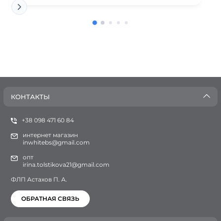
КОНТАКТЫ
+38 098 471 60 84
интернет магазин
inwhitebs@gmail.com
опт
irina.tolstikova21@gmail.com
ФЛП Астахов П. А.
ОБРАТНАЯ СВЯЗЬ