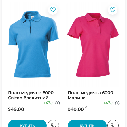
Поло медичне 6000
Поло медична 6000
Світло блакитний
Малина
+47
+47
₴
₴
₴
₴
949.00
949.00
КУПИТЬ
КУПИТЬ