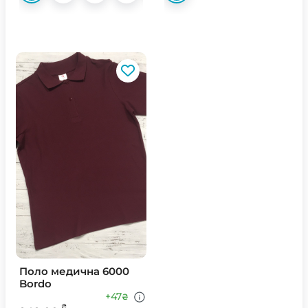
Поло медична 6000
Bordo
+47
₴
₴