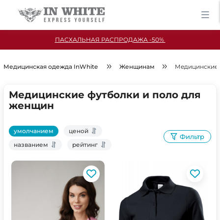
ПАСХАЛЬНАЯ РАСПРОДАЖА -50%
Медицинская одежда InWhite
Женщинам
Медицинские 
Медицинские футболки и поло для
женщин
умолчанием
ценой
Фильтр
названием
рейтинг