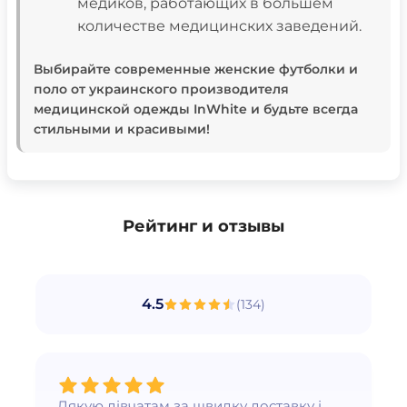
медиков, работающих в большем
количестве медицинских заведений.
Выбирайте современные женские футболки и
поло от украинского производителя
медицинской одежды InWhitе и будьте всегда
стильными и красивыми!
Рейтинг и отзывы
4.5
(
134
)
Дякую дівчатам за швидку доставку і