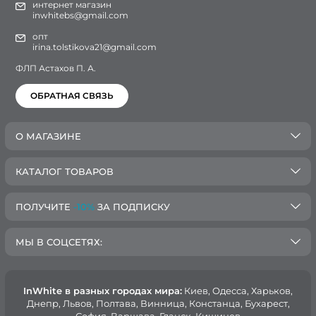
интернет магазин
inwhitebs@gmail.com
опт
irina.tolstikova21@gmail.com
ФЛП Астахов П. А.
ОБРАТНАЯ СВЯЗЬ
О МАГАЗИНЕ
КАТАЛОГ ТОВАРОВ
ПОЛУЧИТЕ
-10%
ЗА ПОДПИСКУ
МЫ В СОЦСЕТЯХ:
InWhite в разных городах мира:
Киев, Oдесса, Харьков,
Днепр, Львов, Полтава, Винница, Констанца, Бухарест,