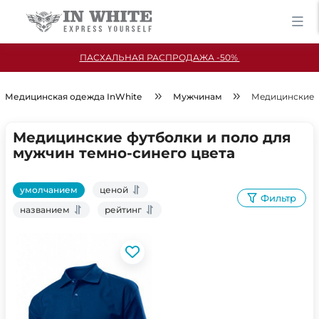
ПАСХАЛЬНАЯ РАСПРОДАЖА -50%
Медицинская одежда InWhite
Мужчинам
Медицинские ф
Медицинские футболки и поло для
мужчин темно-синего цвета
умолчанием
ценой
Фильтр
названием
рейтинг