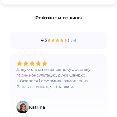
Рейтинг и отзывы
4.5
(
134
)
Дякую дівчатам за швидку доставку і
гарну консультацію, дуже швидко
зв’язалися і оформили замовлення.
Якість на висоті, як і завжди.
Katrina