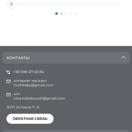
КОНТАКТЫ
+38 098 471 60 84
интернет магазин
inwhitebs@gmail.com
опт
irina.tolstikova21@gmail.com
ФЛП Астахов П. А.
ОБРАТНАЯ СВЯЗЬ