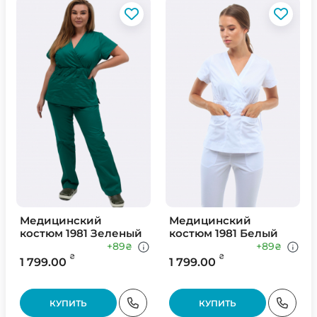
Медицинский
Медицинский
костюм 1981 Зеленый
костюм 1981 Белый
+89
+89
₴
₴
₴
₴
1 799.00
1 799.00
КУПИТЬ
КУПИТЬ