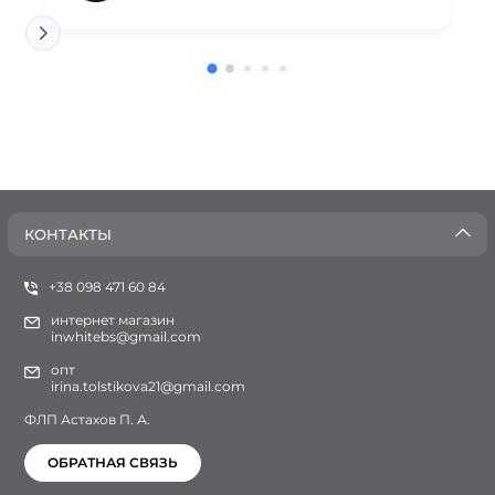
КОНТАКТЫ
+38 098 471 60 84
интернет магазин
inwhitebs@gmail.com
опт
irina.tolstikova21@gmail.com
ФЛП Астахов П. А.
ОБРАТНАЯ СВЯЗЬ