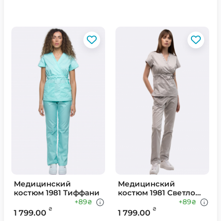
Медицинский
Медицинский
костюм 1981 Тиффани
костюм 1981 Светло
Серый
+89
+89
₴
₴
₴
₴
1 799.00
1 799.00