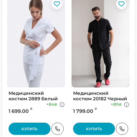
Медицинский
Медицинский
костюм 2889 Белый
костюм 20182 Черный
+84
+89
₴
₴
₴
₴
1 699.00
1 799.00
КУПИТЬ
КУПИТЬ