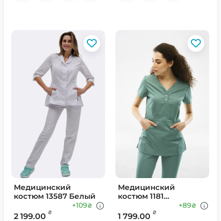
Медицинский
Медицинский
костюм 13587 Белый
костюм 1181
Оливковый
+109
+89
₴
₴
₴
₴
2 199.00
1 799.00