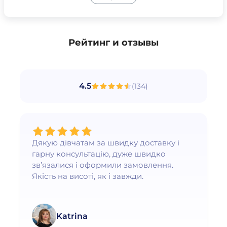
Рейтинг и отзывы
4.5
(
134
)
Дякую дівчатам за швидку доставку і
гарну консультацію, дуже швидко
зв’язалися і оформили замовлення.
Якість на висоті, як і завжди.
Katrina