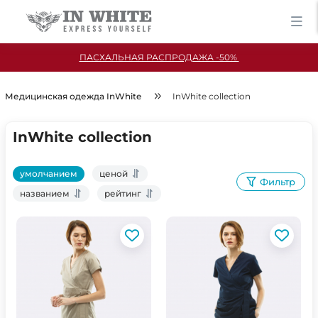
ПАСХАЛЬНАЯ РАСПРОДАЖА -50%
Медицинская одежда InWhite
InWhite collection
InWhite collection
умолчанием
ценой
Фильтр
названием
рейтинг