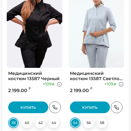
Медицинский
Медицинский
костюм 13587 Черный
костюм 13587 Светло
Серый
+109
+109
₴
₴
₴
₴
2 199.00
2 199.00
КУПИТЬ
КУПИТЬ
38
40
42
44
46
54
50
56
52
58
54
56