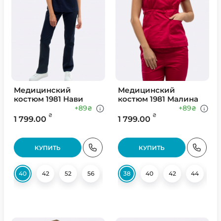
Медицинский
Медицинский
костюм 1981 Нави
костюм 1981 Малина
+89
+89
₴
₴
₴
₴
1 799.00
1 799.00
КУПИТЬ
КУПИТЬ
40
42
52
56
58
38
58
40
42
44
4