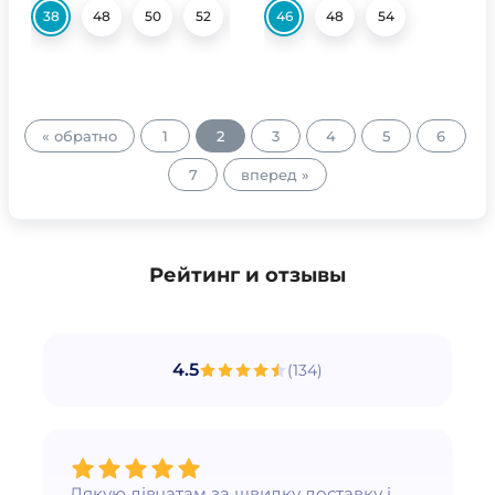
38
48
50
52
54
46
48
54
« обратно
1
2
3
4
5
6
7
вперед »
Рейтинг и отзывы
4.5
(
134
)
Дякую дівчатам за швидку доставку і