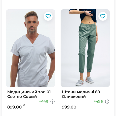
Медицинский топ 01
Штани медичні 89
Светло Серый
Оливковий
+44
+49
₴
₴
₴
₴
899.00
999.00