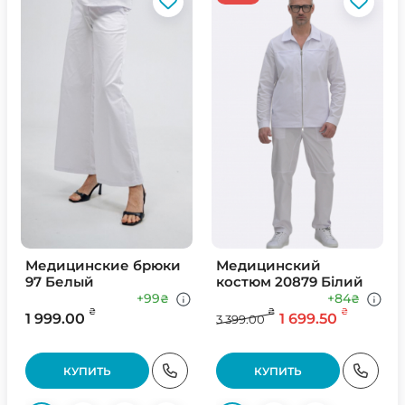
Медицинские брюки
Медицинский
97 Белый
костюм 20879 Білий
+99
+84
₴
₴
₴
₴
₴
1 999.00
1 699.50
3 399.00
КУПИТЬ
КУПИТЬ