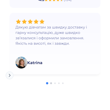
Дякую дівчатам за швидку доставку і
гарну консультацію, дуже швидко
зв’язалися і оформили замовлення.
Якість на висоті, як і завжди.
Katrina