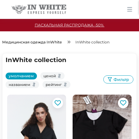
ПАСХАЛЬНАЯ РАСПРОДАЖА -50%
Медицинская одежда InWhite
InWhite collection
InWhite collection
умолчанием
ценой
Фильтр
названием
рейтинг