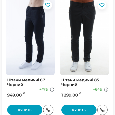
Штани медичні 87
Штани медичні 85
Чорний
Чорний
+47
+64
₴
₴
₴
₴
949.00
1 299.00
КУПИТЬ
КУПИТЬ