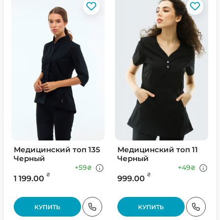
Медицинский топ 135
Медицинский топ 11
Черный
Черный
+59
+49
₴
₴
₴
₴
1 199.00
999.00
КУПИТЬ
КУПИТЬ