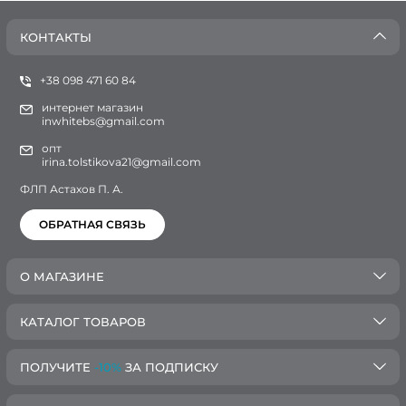
КОНТАКТЫ
+38 098 471 60 84
интернет магазин
inwhitebs@gmail.com
опт
irina.tolstikova21@gmail.com
ФЛП Астахов П. А.
ОБРАТНАЯ СВЯЗЬ
О МАГАЗИНЕ
КАТАЛОГ ТОВАРОВ
ПОЛУЧИТЕ
-10%
ЗА ПОДПИСКУ