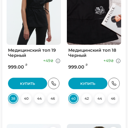
Медицинский топ 19
Медицинский топ 18
Черный
Черный
+49
+49
₴
₴
₴
₴
999.00
999.00
КУПИТЬ
КУПИТЬ
38
40
44
46
48
40
50
42
44
46
4