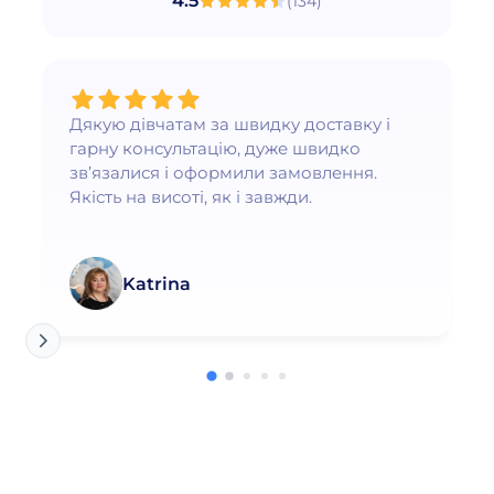
4.5
(
134
)
Дякую дівчатам за швидку доставку і
гарну консультацію, дуже швидко
зв’язалися і оформили замовлення.
Якість на висоті, як і завжди.
Katrina