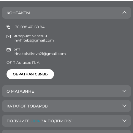
КОНТАКТЫ
+38 098 471 60 84
интернет магазин
inwhitebs@gmail.com
опт
irina.tolstikova21@gmail.com
ФЛП Астахов П. А.
ОБРАТНАЯ СВЯЗЬ
О МАГАЗИНЕ
КАТАЛОГ ТОВАРОВ
ПОЛУЧИТЕ
-10%
ЗА ПОДПИСКУ