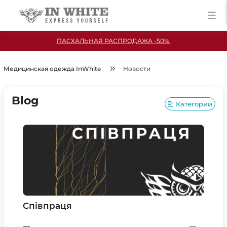
ПАСХАЛЬНАЯ РАСПРОДАЖА -50%
Медицинская одежда InWhite
Новости
Blog
Категории
Cпівпраця