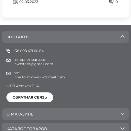
02.03.2023
0
КОНТАКТЫ
+38 098 471 60 84
интернет магазин
inwhitebs@gmail.com
опт
irina.tolstikova21@gmail.com
ФЛП Астахов П. А.
ОБРАТНАЯ СВЯЗЬ
О МАГАЗИНЕ
КАТАЛОГ ТОВАРОВ